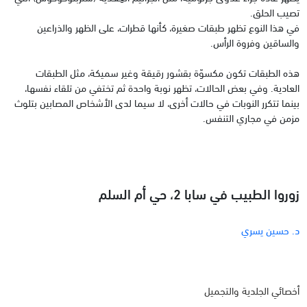
تصيب الحلق.
في هذا النوع تظهر طبقات صغيرة، كأنها قطرات، على الظهر والذراعين
والساقين وفروة الرأس.
هذه الطبقات تكون مكسوّة بقشور رقيقة وغير سميكة، مثل الطبقات
العادية. وفي بعض الحالات، تظهر نوبة واحدة ثم تختفي من تلقاء نفسها،
بينما تتكرر النوبات في حالات أخرى، لا سيما لدى الأشخاص المصابين بتلوث
مزمن في مجاري التنفس.
زوروا الطبيب في سابا 2، حي أم السلم
د. حسين يسري
أخصائي الجلدية والتجميل