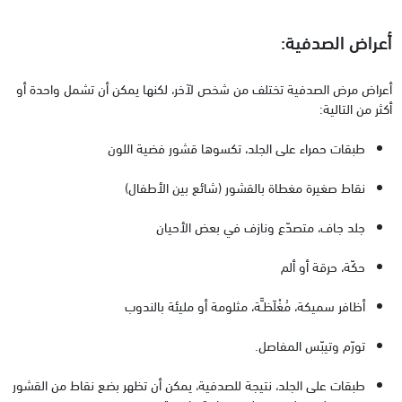
أعراض الصدفية:
أعراض مرض الصدفية تختلف من شخص لآخر، لكنها يمكن أن تشمل واحدة أو
أكثر من التالية:
طبقات حمراء على الجلد، تكسوها قشور فضية اللون
نقاط صغيرة مغطاة بالقشور (شائع بين الأطفال)
جلد جاف، متصدّع ونازف في بعض الأحيان
حكّة، حرقة أو ألم
أظافر سميكة، مُغْلَظـَّة، مثلومة أو مليئة بالندوب
تورّم وتيبّس المفاصل.
طبقات على الجلد، نتيجة للصدفية، يمكن أن تظهر بضع نقاط من القشور