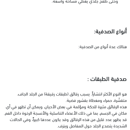
وحتى طفح جلدي يغطي مساحة واسعة.
أنواع الصدفية:
هنالك عدة أنواع من الصدفية:
صدفية الطبقات ‏:
هو النوع الأكثر انتشاراً. يسبب رقائق (طبقات رقيقة) من الجلد الجاف،
متقشّرة، حمراء ومغطاة بقشور فضية.
هذه الرقائق مثيرة للحكة ومؤلمة في بعض الأحيان، ويمكن أن تظهر في أي
مكان في الجسم، بما في ذلك الأعضاء التناسلية والأنسجة الرخوة داخل الفم.
قد يظهر عدد قليل من هذه الرقائق وقد يكون عددها كبيراً، وفي الحالات
الشديدة يتصدع الجلد حول المفاصل وينزف.