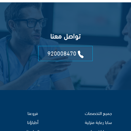
تواصل معنا
920008470
جميع التخصصات
فروعنا
سابا رعاية منزلية
أطباؤنا