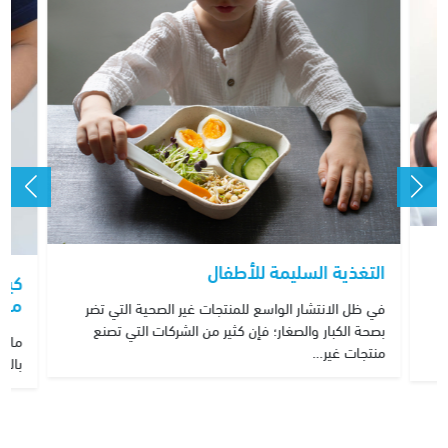
ه
التغذية السليمة للأطفال
كيف
مضا
في ظل الانتشار الواسع للمنتجات غير الصحية التي تضر
ي
بصحة الكبار والصغار؛ فإن كثير من الشركات التي تصنع
ما ه
منتجات غير…
بالج