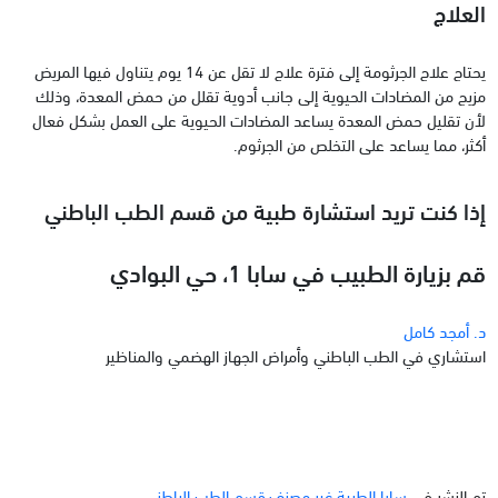
العلاج
يحتاج علاج الجرثومة إلى فترة علاج لا تقل عن 14 يوم يتناول فيها المريض
مزيج من المضادات الحيوية إلى جانب أدوية تقلل من حمض المعدة، وذلك
لأن تقليل حمض المعدة يساعد المضادات الحيوية على العمل بشكل فعال
أكثر، مما يساعد على التخلص من الجرثوم.
إذا كنت تريد استشارة طبية من قسم الطب الباطني
قم بزيارة الطبيب في سابا 1، حي البوادي
د. أمجد كامل
استشاري في الطب الباطني وأمراض الجهاز الهضمي والمناظير
تم النشر في
سابا الطبية
,
غير مصنف
,
قسم الطب الباطني