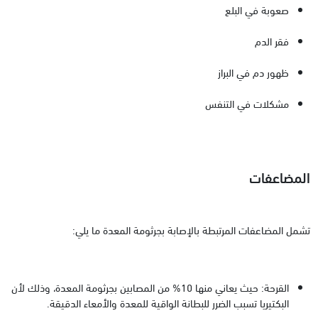
صعوبة في البلع
فقر الدم
ظهور دم في البراز
مشكلات في التنفس
المضاعفات
تشمل المضاعفات المرتبطة بالإصابة بجرثومة المعدة ما يلي:
القرحة: حيث يعاني منها 10% من المصابين بجرثومة المعدة، وذلك لأن
البكتيريا تسبب الضرر للبطانة الواقية للمعدة والأمعاء الدقيقة.