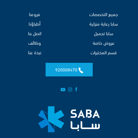
جميع التخصصات
فروعنا
سابا رعاية منزلية
أطباؤنا
سابا تجميل
اتصل بنا
عروض خاصة
وظائف
قسم المختبرات
نبذة عنا
920008470