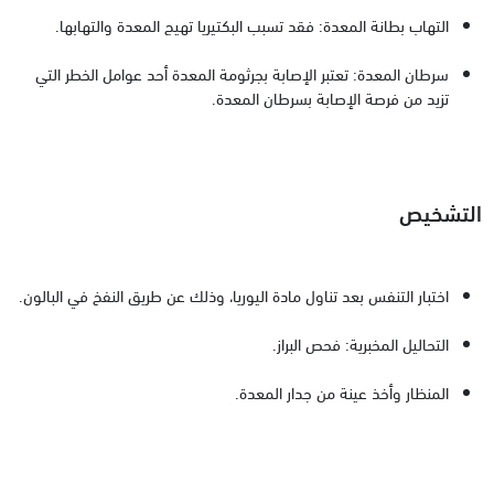
التهاب بطانة المعدة: فقد تسبب البكتيريا تهيج المعدة والتهابها.
سرطان المعدة: تعتبر الإصابة بجرثومة المعدة أحد عوامل الخطر التي
تزيد من فرصة الإصابة بسرطان المعدة.
التشخيص
اختبار التنفس بعد تناول مادة اليوريا، وذلك عن طريق النفخ في البالون.
التحاليل المخبرية: فحص البراز.
المنظار وأخذ عينة من جدار المعدة.