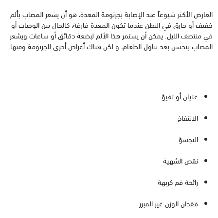
العارض الأكثر شيوعاً عند الإصابة بجرثومة المعدة، هو أن يشعر المصاب بألم
خفيف أو حارق في البطن عندما تكون المعدة فارغة، كالحال بين الوجبات أو
في منتصف الليل. يمكن أن يستمر هذا الألم لبضعة دقائق أو ساعات ويشعر
المصاب بتحسن بعد تناول الطعام، و لكن هناك أعراض أخرى للجرثومة ومنها:
غثيان أو تقيؤ
الانتفاخ
التجشؤ
نقص الشهية
رائحة فم كريهة
فقدان الوزن غير المبرر