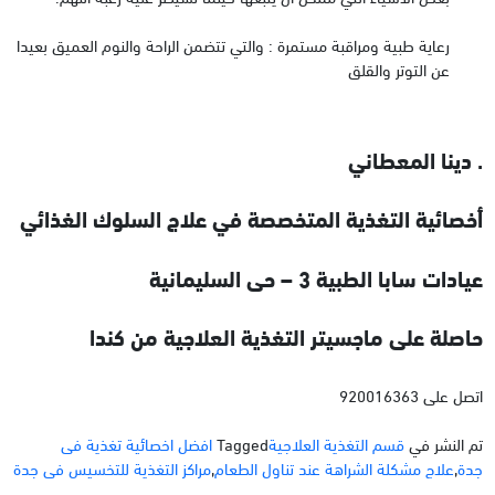
رعاية طبية ومراقبة مستمرة : والتي تتضمن الراحة والنوم العميق بعيدا
عن التوتر والقلق
. دينا المعطاني
أخصائية التغذية المتخصصة في علاج السلوك الغذائي
عيادات سابا الطبية 3 – حى السليمانية
حاصلة على ماجسيتر التغذية العلاجية من كندا
اتصل على 920016363
تم النشر في
قسم التغذية العلاجية
Tagged
افضل اخصائية تغذية فى
جدة
,
علاج مشكلة الشراهة عند تناول الطعام
,
مراكز التغذية للتخسيس فى جدة