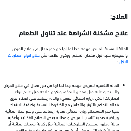
العلاج:
علاج مشكلة الشراهة عند تناول الطعام
الحالة النفسية للمريض مهمه جدا لما لها من دور فعال في علاج المرض
والسيطرة عليه قبل فقدان التحكم، ويكون علاجه مثل
علاج انواع اضطربات
الاكل
:
الحالة النفسية للمريض مهمه جدا لما لها من دور فعال في علاج المرض
والسيطرة عليه قبل فقدان التحكم، ويكون علاجه مثل علاج انواع
اضطربات الاكل :زيارة اخصائي نفسي؛ والذي يساعد على اعطاء طرق
فعاله للتحكم بالتوتر والتعامل مع الضغوط النفسية وكيفية الابتعاد
عنها قدر المستطاع.زيارة اخصائي تغذية :يساعد على وضع خطة غذائية
ورياضية صحية تناسب المريض واعطائه بعض النصائح الغذائية وأغذية
بديلة وطرق لتحسين السلوكيات الغذائية مثل كتابة يوميات غذائية أو
بعض الأشياء التي ممكن أن يتبعها حينما تسيطر عليه رغبة النهم.