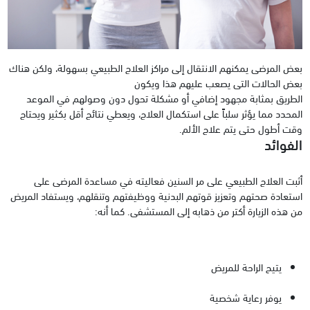
بعض المرضى يمكنهم الانتقال إلى مراكز العلاج الطبيعي بسهولة، ولكن هناك
بعض الحالات التى يصعب عليهم هذا ويكون
الطريق بمثابة مجهود إضافي أو مشكلة تحول دون وصولهم في الموعد
المحدد مما يؤثر سلباً على استكمال العلاج، ويعطي نتائج أقل بكثير ويحتاج
وقت أطول حتى يتم علاج الألم.
الفوائد
أثبت العلاج الطبيعي على مر السنين فعاليته في مساعدة المرضى على
استعادة صحتهم وتعزيز قوتهم البدنية ووظيفتهم وتنقلهم، ويستفاد المريض
من هذه الزيارة أكتر من ذهابه إلى المستشفى. كما أنه:
يتيح الراحة للمريض
يوفر رعاية شخصية