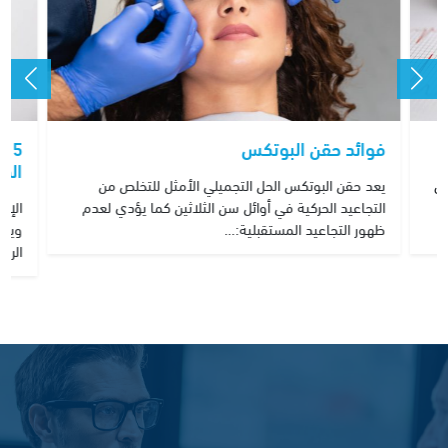
فوائد حقن البوتكس
5 
الم
على
يعد حقن البوتكس الحل التجميلي الأمثل للتخلص من
التجاعيد الحركية في أوائل سن الثلاثين كما يؤدي لعدم
الإن
ظهور التجاعيد المستقبلية:…
ويمك
الرغ