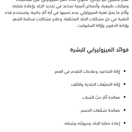
ومركبات طبيعية، وأحماض أمينية تساعد في تجديد الجلد وإعادة نضارته،
وأكثر ما يميّز تقنية الميزوثرابي عدم تسببها في أية آثار جانبية، وتستخدم هذه
التقنية في حل مشكلات الجلد المختلفة، وعلاج مشكلات تساقط الشعر،
وإذابة الدهون وإزالة السليوليت.
فوائد الميزوثيرابي للبشرة
إزالة التجاعيد وعلامات التقدم في العمر.
إزالة التصبّغات الجلدية والكلف.
معالجة آثار حبّ الشباب.
معالجة تشقّقات الجسم.
إعادة نضارة الجلد وحيويّته وشبابه.