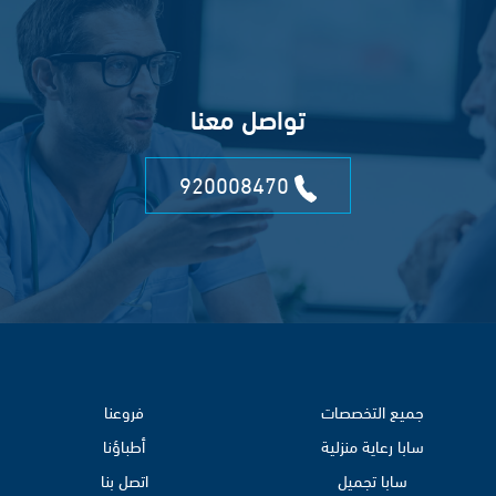
تواصل معنا
920008470
جميع التخصصات
فروعنا
سابا رعاية منزلية
أطباؤنا
سابا تجميل
اتصل بنا