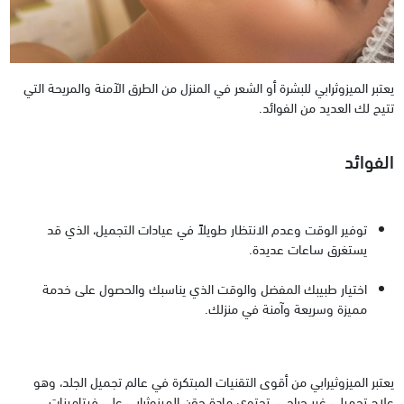
يعتبر الميزوثرابي للبشرة أو الشعر في المنزل من الطرق الآمنة والمريحة التي
تتيح لك العديد من الفوائد.
الفوائد
توفير الوقت وعدم الانتظار طويلاً في عيادات التجميل، الذي قد
يستغرق ساعات عديدة.
اختيار طبيبك المفضل والوقت الذي يناسبك والحصول على خدمة
مميزة وسريعة وآمنة في منزلك.
يعتبر الميزوثيرابي من أقوى التقنيات المبتكرة في عالم تجميل الجلد، وهو
علاج تجميلي غير جراحي. تحتوي مادة حقن الميزوثرابي على فيتامينات