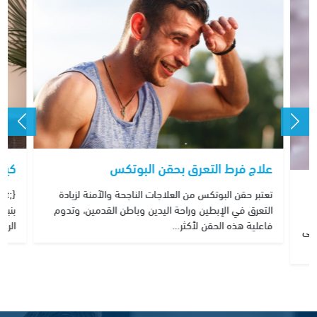
علاج فرط التعرق بحقن البوتكس
كيف
تعتبر حقن البوتكس من العلاجات الناجحة والآمنة لزيادة
التعرق في الإبطين وراحة اليدين وباطن القدمين، وتدوم
بنبض
فاعلية هذه الحقن لأكثر…
الريا
 فى