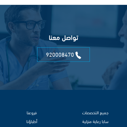
تواصل معنا
920008470
جميع التخصصات
فروعنا
سابا رعاية منزلية
أطباؤنا