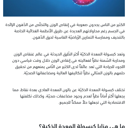
الكثير من الناس يجدون صعوبة في إنقاص الوزن والتخلّص من الدّهون الزائدة
في الجسم رغم محاولاتهم العديدة عن طريق الأنظمة الغذائية الخاصة
بالتنحيف وممارسة التمارين الرّياضيّة القاسية لحرق الدّهون.
وتعد كبسولة المعدة الذكيّة أكثر الطّرق الحيدثة في عالم غنقاص الوزن
ومحاربة السّمنة نظراً لفعاليته في إنقاص الوزن خلال وقت قياسي دون
اللجوء للجراحة التي تعد عائقاً لدى الكثير من النّاس يمنعهم من تحقيق
حلمهم بالوزن المثالي نظراً لتكاليفها العالية ومضاعفاتها الصحيّة.
تختلف كبسولة المعدة الذكيّة عن بالون المعدة العادي بعدة نقاط، مما
يجعلها أكثر أماناً نظراً لعدم وجود مضاعفات صحيّة، وكذلك تكلفتها
الاقتصادية التي تجعلها حلاً ممكناً للجميع.
ما هي مزايا كبسولة المعدة الذكية؟