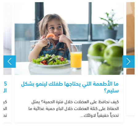
ما الأطعمة التي يحتاجها طفلك لينمو بشكل
5 
سليم؟
الغذ
د
كيف نحافظ على العضلات خلال فترة الحمية؟ يمثل
كيف 
الحفاظ على كتلة العضلات خلال اتباع حمية غذائية ما
الحف
تحدياً حقيقياً لاولئك…
تحدي