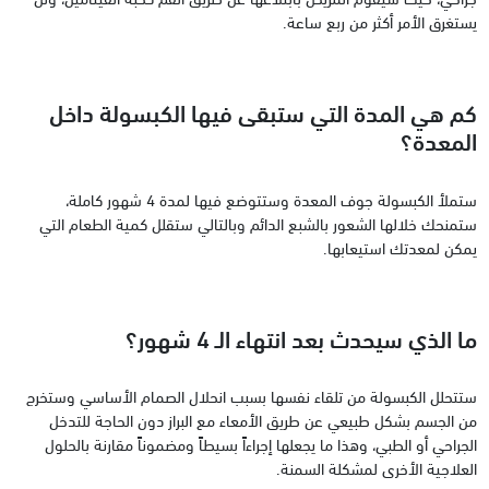
يستغرق الأمر أكثر من ربع ساعة.
كم هي المدة التي ستبقى فيها الكبسولة داخل
المعدة؟
ستملأ الكبسولة جوف المعدة وستتوضع فيها لمدة 4 شهور كاملة،
ستمنحك خلالها الشعور بالشبع الدائم وبالتالي ستقلل كمية الطعام التي
يمكن لمعدتك استيعابها.
ما الذي سيحدث بعد انتهاء الـ 4 شهور؟
ستتحلل الكبسولة من تلقاء نفسها بسبب انحلال الصمام الأساسي وستخرج
من الجسم بشكل طبيعي عن طريق الأمعاء مع البراز دون الحاجة للتدخل
الجراحي أو الطبي، وهذا ما يجعلها إجراءاً بسيطاً ومضموناً مقارنة بالحلول
العلاجية الأخرى لمشكلة السمنة.