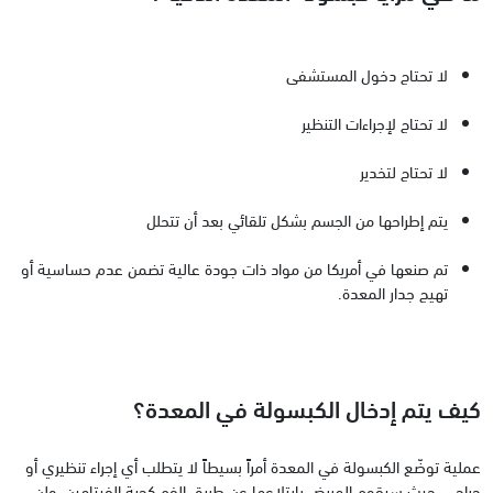
لا تحتاج دخول المستشفى
لا تحتاج لإجراءات التنظير
لا تحتاج لتخدير
يتم إطراحها من الجسم بشكل تلقائي بعد أن تتحلل
تم صنعها في أمريكا من مواد ذات جودة عالية تضمن عدم حساسية أو
تهيج جدار المعدة.
كيف يتم إدخال الكبسولة في المعدة؟
عملية توضّع الكبسولة في المعدة أمراً بسيطاً لا يتطلب أي إجراء تنظيري أو
جراحي، حيث سيقوم المريض بابتلاعها عن طريق الفم كحبة الفيتامين، ولن