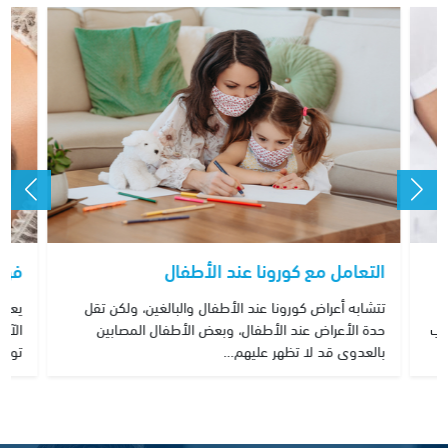
فوا
التعامل مع كورونا عند الأطفال
م
يعتب
تتشابه أعراض كورونا عند الأطفال والبالغين، ولكن تقل
ل القلب
الآم
حدة الأعراض عند الأطفال، وبعض الأطفال المصابين
توفي
بالعدوى قد لا تظهر عليهم…