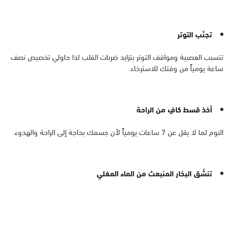
تجنّب التوتر
تتسبب العصبية ومواقف التوتر بتزايد ضربات القلب لذا حاولي تخصيص نصف
ساعة يومياً من وقتك للاسترخاء.
أخذ قسط كافٍ من الراحة
النوم لما لا يقل عن 7 ساعات يومياً لأن جسمك بحاجة إلى الراحة والهدوء.
تنشّق البخار المنبعث من الماء المغلي