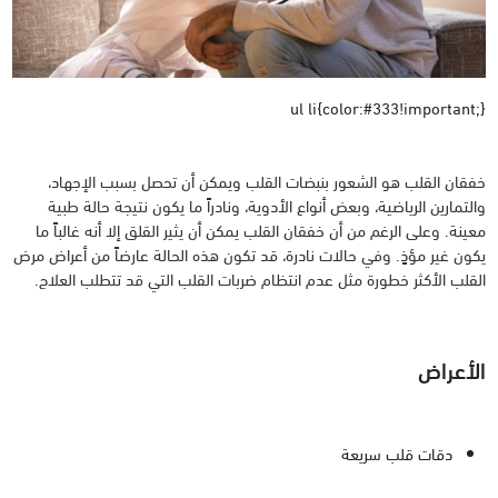
ul li{color:#333!important;}
خفقان القلب هو الشعور بنبضات القلب ويمكن أن تحصل بسبب الإجهاد،
والتمارين الرياضية، وبعض أنواع الأدوية، ونادراً ما يكون نتيجة حالة طبية
معينة. وعلى الرغم من أن خفقان القلب يمكن أن يثير القلق إلا أنه غالباً ما
يكون غير مؤذٍ. وفي حالات نادرة، قد تكون هذه الحالة عارضاً من أعراض مرض
القلب الأكثر خطورة مثل عدم انتظام ضربات القلب التي قد تتطلب العلاج.
الأعراض
دقات قلب سريعة