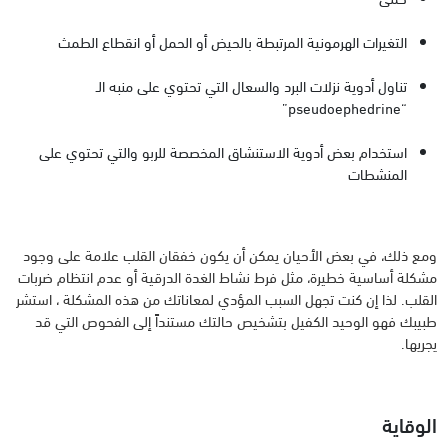
التغيرات الهرمونية المرتبطة بالحيض أو الحمل أو انقطاع الطمث
تناول أدوية نزلات البرد والسعال التي تحتوي على منبه الـ
“pseudoephedrine”
استخدام بعض أدوية الاستنشاق المخصصة للربو والتي تحتوي على
المنشطات
ومع ذلك، في بعض الأحيان يمكن أن يكون خفقان القلب علامة على وجود
مشكلة أساسية خطيرة، مثل فرط نشاط الغدة الدرقية أو عدم انتظام ضربات
القلب. لذا إن كنت تجهل السبب المؤدي لمعاناتك من هذه المشكلة ، استشر
طبيبك فهو الوحيد الكفيل بتشخيص حالتك مستنداً إلى الفحوص التي قد
يجريها.
الوقاية