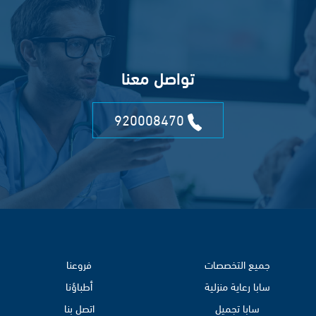
تواصل معنا
920008470
جميع التخصصات
فروعنا
سابا رعاية منزلية
أطباؤنا
سابا تجميل
اتصل بنا