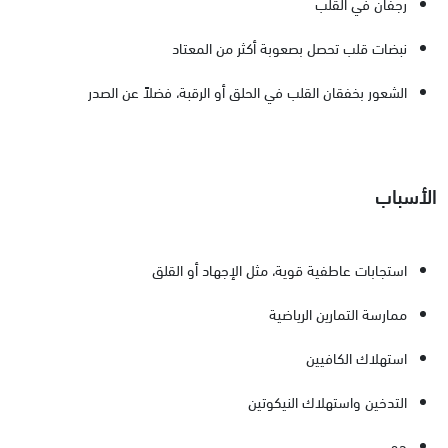
رجفان في القلب
نبضات قلب تحصل بصعوبة أكثر من المعتاد
الشعور بخفقان القلب في الحلق أو الرقبة، فضلاً عن الصدر
الأسباب
استجابات عاطفية قوية، مثل الإجهاد أو القلق
ممارسة التمارين الرياضية
استهلاك الكافيين
التدخين واستهلاك النيكوتين
حمى