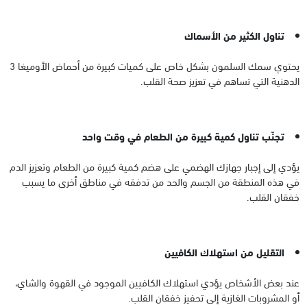
تناول الكثير من الأسماك
يحتوي سمك السلمون بشكل خاص على كميات كبيرة من أحماض الأوميغا 3
الدهنية التي تساهم في تعزيز صحة القلب.
تجنّب تناول كمية كبيرة من الطعام في وقت واحد
يؤدي إلى إجبار جهازك الهضمي على هضم كمية كبيرة من الطعام وتعزيز الدم
في هذه المنطقة من الجسم والحد من تدفقه في مناطق أخرى ما يسبب
خفقان القلب.
التقليل من استهلاك الكافيين
عند بعض الأشخاص يؤدي استهلاك الكافيين الموجود في القهوة والشاي،
أو المشروبات الغازية إلى تحفيز خفقان القلب.