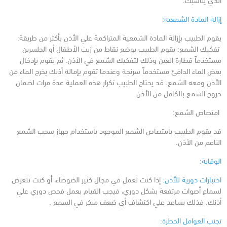
إزالة المادة الشمعية:
يقوم الطبيب بإزالة المادة الشمعية المتراكمة علي الأذن بأكثر من طريقة:
تفكيك الشمع:
يقوم الطبيب بوضع نقاط من زيت الأطفال أو الجلسرين
مستخدماً قطارة العين وذلك لتفكيك الشمع في الأذن. ثم يقوم بإدخال
بعض الماء الدافئ مستخدماً سرنجة وعندما تقوم بإمالة أذنك يخرج الماء من
الأذن ومعه الشمع.
قد يحتاج الطبيب تكرار هذه العملية عدة مرات لضمان
خروج الشمع بالكامل من الأذن.
امتصاص الشمع:
قد يقوم الطبيب بامتصاص الشمع الموجود باستخدام جهاز سحب الشمع
الناعم من الأذن.
الوقاية:
اختبارات دورية للأذن:
إذا كنت تعمل في مجال كثير الضوضاء، أو كنت تتعرض
لسماع أصوات مرتفعة بشكل دوري، فيجب القيام بعمل فحص دوري علي
أذنك. فذلك يساعد علي اكتشاف أي ضعف مبكر في السمع .
تجنب العوامل الخطرة: