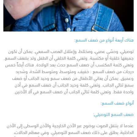
هناك أربعة أنواع من ضعف السمع:
توصيلي، وحسّي عصبي، ومختلط، وإعتلال العصب السمعي. يمكن أن تكون
جميعها خلقية أو مكتسبة. وتعني كلمة الخلقي أن الطفل ولد بضعف السمع.
وتعني كلمة المكتسب أن ضعف السمع حدث بعد الولادة.
هناك أيضاً خمس
درجات من ضعف السمع : خفيف، ومتوسط، ومتوسط الشدة، وشديد
وعميق.
يمكن أن يعاني الأطفال من ضعف سمع وحيد الجانب أو ضعف
سمع ثنائي الجانب. وتعني كلمة وحيد الجانب أن ضعف السمع في أذن
واحدة فقط. وتعني كلمة ثنائي الجانب أن ضعف السمع في آلا الأذنين.
أنواع ضعف السمع:
ضعف السمع التوصيلي:
عندما لا ينتقل الصوت بوضوح عبر الأذن الخارجية والأذن الوسطى إلى الأذن
الداخلية، يطلق على ذلك ضعف السمع التوصيلي. وفي معظم الحالات،