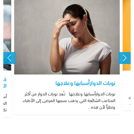
خدم
نوبات الدوارأسبابها وعلاجها
التو
نوبات الدوارأسبابها وعلاجها تـُعد نوبات الدوار من أكثر
رض
أسبا
المتاعب الشائعة التي يذهب بسببها المرضى إلى الأطباء.
،…
الدا
ونظراً لأن هذه…
تكون