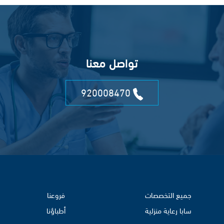
تواصل معنا
920008470
جميع التخصصات
فروعنا
سابا رعاية منزلية
أطباؤنا