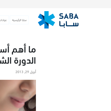
سابا الرئيسية
عيادات
ما أهم أسب
الدورة الش
أبريل 29, 2013