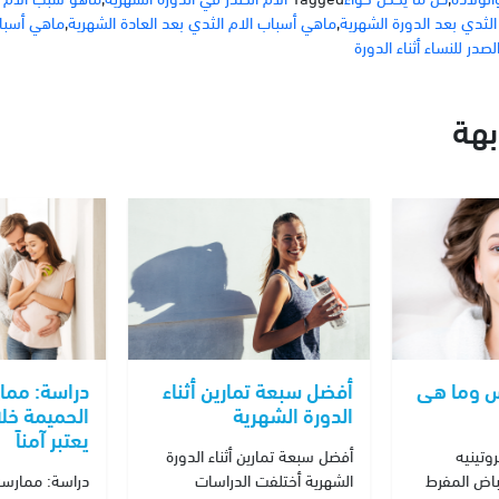
لثدي بعد الدورة الشهرية
,
ماهي أسباب الام الثدي بعد العادة الشهرية
,
ماهي أسباب
صدر للنساء أثناء الدورة
هة
س وما هى
أفضل سبعة تمارين أثناء
دراسة: ممار
الدورة الشهرية
الحميمة خلا
يعتبر آمناً
وتينيه
أفضل سبعة تمارين أثناء الدورة
باض المفرط
الشهرية أختلفت الدراسات
دراسة: ممارسة