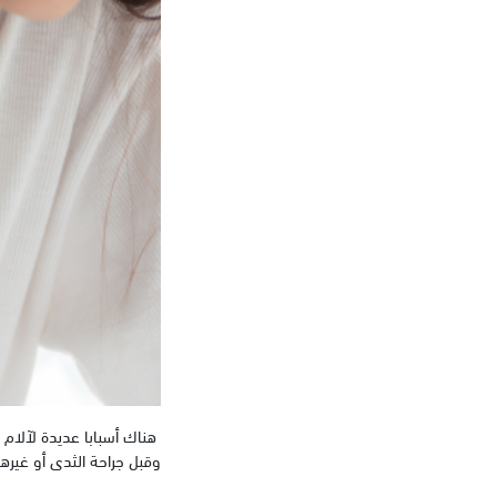
هناك أسبابا عديدة لآلام ا
وقبل جراحة الثدى أو غيرها