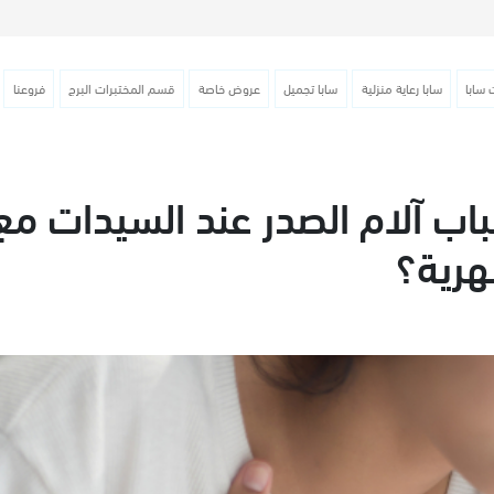
 سابا
سابا رعاية منزلية
سابا تجميل
عروض خاصة
قسم المختبرات البرج
فروعنا
اب آلام الصدر عند السيدات مع
هرية؟