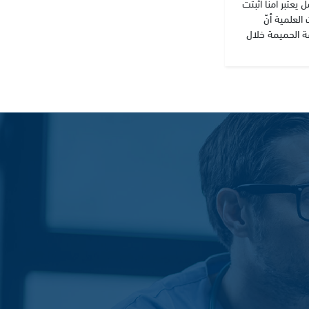
 يعتبر آمناً أثبتت
العلمية أنّ
ة الحميمة خلال