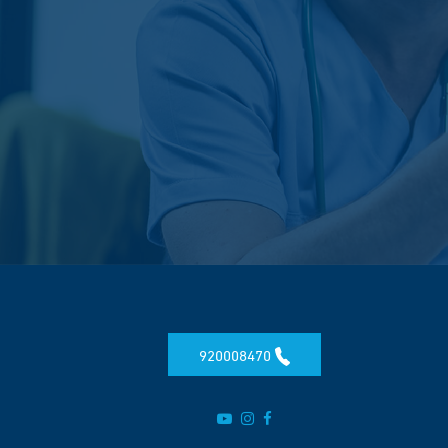
920008470