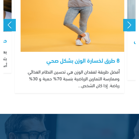
حقن
ل
يعد 
8 طرق لخسارة الوزن بشكل صحي
أسي
أفضل طريقة لفقدان الوزن هي تحسين النظام الغذائي
وممارسة التمارين الرياضية بنسبة 70% حمية و 30%
رياضة. إذا كان الشخص…