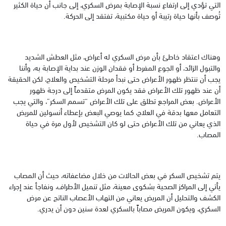
التي تؤدي إلى ارتفاع نسبة الإصابة بمرض السكري، إلى جانب أن حياة الكثير
تُوصف بأنها حياة رتيبة أو حياة مكتبية، تفتقد إلى الحركة.
وهناك اعتقاد خاطئ بأن مرض السكري له أعراض، مثل العطش الشديد
والتبول الزائد، أو الجوع المفرط أو فقدان الوزن عند بداية الإصابة به، وأننا
يجب أن ننتظر ظهور الأعراض حتى نبدأ مرحلة التشخيص والعلاج، لكن الحقيقة
أن عند ظهور تلك الأعراض فقد يكون المرض متقدماً إلى درجة ظهور
الأعراض. بعض المراجع تطلق على تلك الأعراض “تسمم السكر”، والتي يجب
التعامل معها بدقة في العلاج، كما يوصي البعض بإعطاء أنسولين للمريض
الذي يعاني من تلك الأعراض حتى لو كان التشخيص لأول مرة في حياة
المصاب.
يتم تشخيص السكر في بعض الحالات من خلال مضاعفاته، حيث أن المصاب
يأتي إلى المراكز الصحية بشكوى معينة، مثل تنميل الأطراف، ونفاجأ عند إجراء
الكشف والتحليل أن المريض يعاني من التهاب الأعصاب الناتج عن مرض
السكري، ويكون المريض مصاباً بالسكري لعدة سنين دون أن يدري.