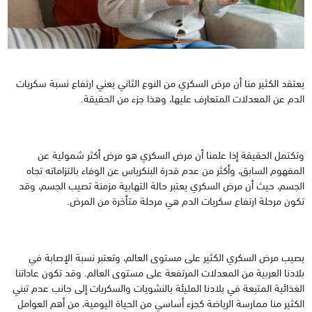
يعتقد الكثير منا أن مرض السكري من النوع الثاني يعني ارتفاع نسبة سكريات
الدم عن المعدلات المتعارف عليها، وهذا جزء من الحقيقة.
وتكتمل الحقيقة إذا علمنا أن مرض السكري هو مرض أكثر شمولية عن
المفهوم السابق، وأكثر من عدم قدرة البنكرياس عن الوفاء بالتزاماته تجاه
الجسم، حيث أن مرض السكري يعتبر حالة التهابية مزمنة تصيب الجسم، وقد
تكون مرحلة ارتفاع سكريات الدم هي مرحلة متأخرة من المرض.
يصيب مرض السكري الكثير على مستوى العالم، وتعتبر نسبة الإصابة في
بلادنا العربية من المعدلات المرتفعة على مستوى العالم. وقد تكون عاداتنا
الغذائية المتبعة في بلادنا المليئة بالنشويات والسكريات إلى جانب عدم تبني
الكثير منا ممارسة الرياضة كجزء أساسي من الحياة اليومية، من أهم العوامل