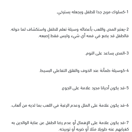
1-كسلوك مريح جدا للطفل ويجعله يسترخي.
2-يعتبر المص واللعب بأعضائه وسيلة تعلم للطفل واستكشاف لما حوله.
فالطفل قد يضع في فمه أي شيء وليس فقط إصبعه.
3-المص يساعد على النوم.
4-كوسيلة طمأنة عند الخوف والقلق التفاعلي البسيط.
5-قد يكون أحيانا مجرد علامة على الجوع.
6-قد يكون علامة على الملل وعدم الرغبة في اللعب بما لديه من ألعاب.
7-قد يكون علامة على الإهمال أو عدم رضا الطفل عن عناية الوالدين به
كغيابهم عنه طويلا مثلا أو ضربه أو توبيخه.