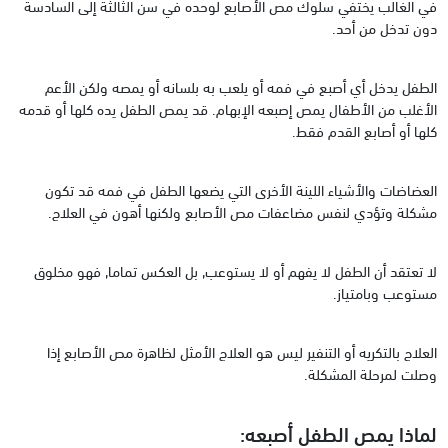
في الغالب يختفي سلوك مص الأصابع لوحده في سن الثالثة إلى السادسة
دون تدخل من أحد.
الطفل يدخل أي أصبع في فمه أو يلعب به بلسانه أو يمصه ولكن الأعم
الأغلب من الأطفال يمص إصبعه الإبهام. قد يمص الطفل يده كلها أو قدمه
كلها أو أصابع القدم فقط.
العضاضات والأشياء اللينة الأخرى التي يضعها الطفل في فمه قد تكون
مشكلة وتؤدي لنفس مضاعفات مص الأصابع ولكنها أهون في العلاج.
لا تعتقد أن الطفل لا يفهم أو لا يستوعب, بل العكس تماما, فهو مخلوق
مستوعب وبامتياز.
العلاج بالتكريه أو التنفير ليس هو العلاج الأمثل لظاهرة مص الأصابع إذا
وصلت لمرحلة المشكلة.
لماذا يمص الطفل أصبعه: