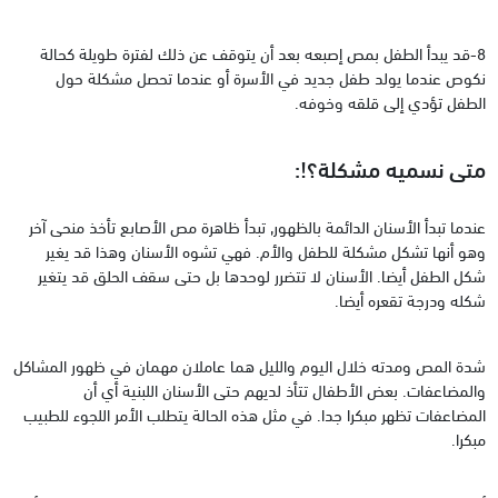
8-قد يبدأ الطفل بمص إصبعه بعد أن يتوقف عن ذلك لفترة طويلة كحالة
نكوص عندما يولد طفل جديد في الأسرة أو عندما تحصل مشكلة حول
الطفل تؤدي إلى قلقه وخوفه.
متى نسميه مشكلة؟!:
عندما تبدأ الأسنان الدائمة بالظهور, تبدأ ظاهرة مص الأصابع تأخذ منحى آخر
وهو أنها تشكل مشكلة للطفل والأم. فهي تشوه الأسنان وهذا قد يغير
شكل الطفل أيضا. الأسنان لا تتضرر لوحدها بل حتى سقف الحلق قد يتغير
شكله ودرجة تقعره أيضا.
شدة المص ومدته خلال اليوم والليل هما عاملان مهمان في ظهور المشاكل
والمضاعفات. بعض الأطفال تتأذ لديهم حتى الأسنان اللبنية أي أن
المضاعفات تظهر مبكرا جدا. في مثل هذه الحالة يتطلب الأمر اللجوء للطبيب
مبكرا.