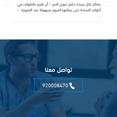
نصائح لكل سيدة حامل تنوى الحج – أن تلتزم بالطواف في
أطراف الساحة حتى يمكنها الخروج بسهولة عند الضرورة. –
…
تواصل معنا
920008470