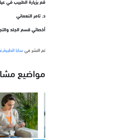
قم بزيارة الطبيب في عيادات ساب
د. تامر النعماني
أخصائي قسم الجلد والتج
تم النشر في
سابا الطبية
,
غي
مواضيع مشاب