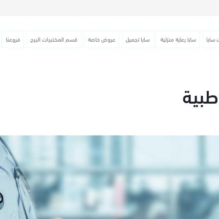
 سابا
سابا رعاية منزلية
سابا تجميل
عروض خاصة
قسم المختبرات البرج
فروعنا
طبية