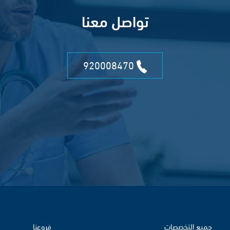
تواصل معنا
920008470
جميع التخصصات
فروعنا