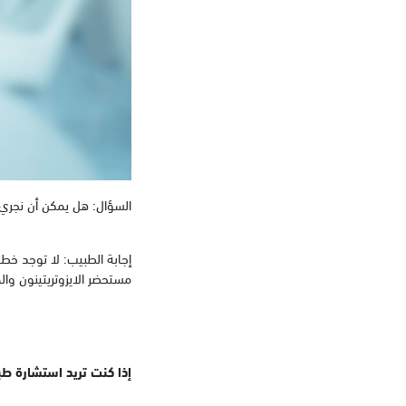
السؤال: هل يمكن أن نجري ج
مستحضر الايزوتريتينون وا
إذا كنت تريد استشارة ط