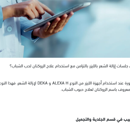
لسات إزالة الشعر بالليزر بالتزامن مع استخدام علاج الروكتان لحب الشباب؟
إجابة الطبيب: لا توجد خطورة عند استخدام أجهزة الليزر من النوع
لمعروف باسم الروكتان لعلاج حبوب الشباب.
بيب في قسم الجلدية والتجميل