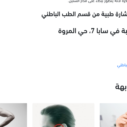
تشارة طبية من قسم الطب الباطني
ابا 7، حي المروة
باطني
هة