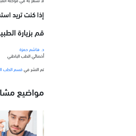
إذا كنت تريد اس
قم بزيارة الطبيبة في س
د. هاشم حمزة
أخصائي الطب الباطني
تم النشر في
قسم الطب ال
مواضيع مشاب