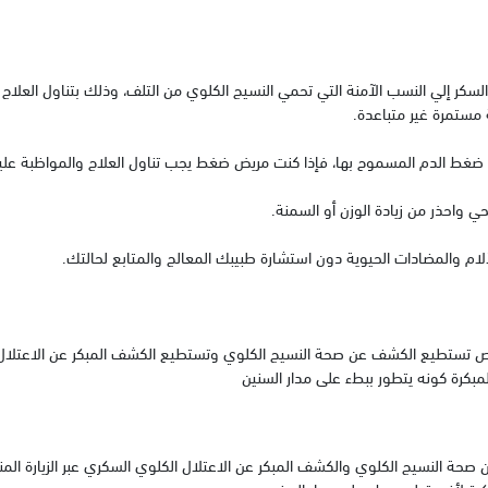
كر إلي النسب الآمنة التي تحمي النسيج الكلوي من التلف، وذلك بتناول العلاج ب
مستمرة غير متباعدة.
ضغط الدم المسموح بها، فإذا كنت مريض ضغط يجب تناول العلاج والمواظبة علي
 واحذر من زيادة الوزن أو السمنة.
لام والمضادات الحيوية دون استشارة طبيبك المعالج والمتابع لحالتك.
تص تستطيع الكشف عن صحة النسيج الكلوي وتستطيع الكشف المبكر عن الاعتلال 
مبكرة كونه يتطور ببطء على مدار السنين
ن صحة النسيج الكلوي والكشف المبكر عن الاعتلال الكلوي السكري عبر الزيارة الم
كرة لأنه يتطور ببطء على مدار السنين.