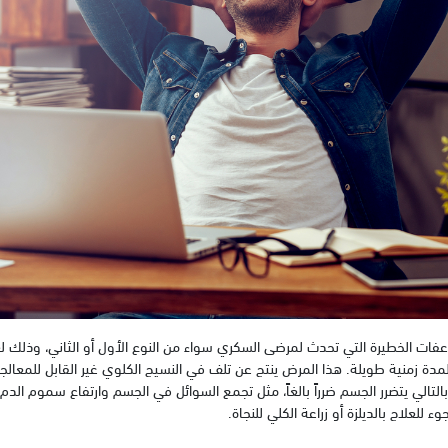
عفات الخطيرة التي تحدث لمرضى السكري سواء من النوع الأول أو الثاني، وذلك 
دة زمنية طويلة. هذا المرض ينتج عن تلف في النسيج الكلوي غير القابل للمعالج
الي يتضرر الجسم ضرراً بالغاً، مثل تجمع السوائل في الجسم وارتفاع سموم الدم مثل
ء للعلاج بالديلزة أو زراعة الكلي للنجاة.