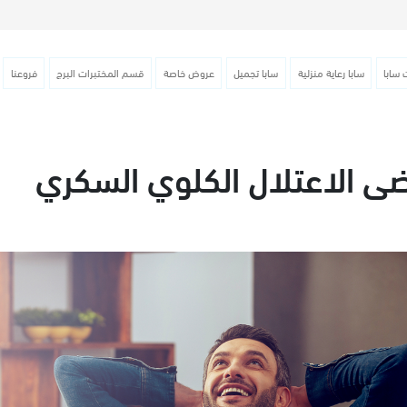
 سابا
سابا رعاية منزلية
سابا تجميل
عروض خاصة
قسم المختبرات البرج
فروعنا
ضى الاعتلال الكلوي السكري