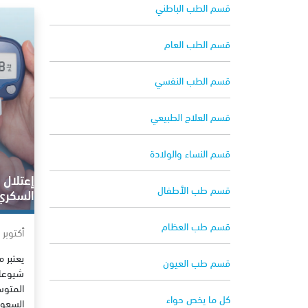
قسم الطب الباطني
قسم الطب العام
قسم الطب النفسي
قسم العلاج الطبيعي
قسم النساء والولادة
إعتلال 
قسم طب الأطفال
السكري
قسم طب العظام
أكتوبر 17, 2022
يعتبر 
قسم طب العيون
شيوعا 
المتو
كل ما يخص حواء
السعود