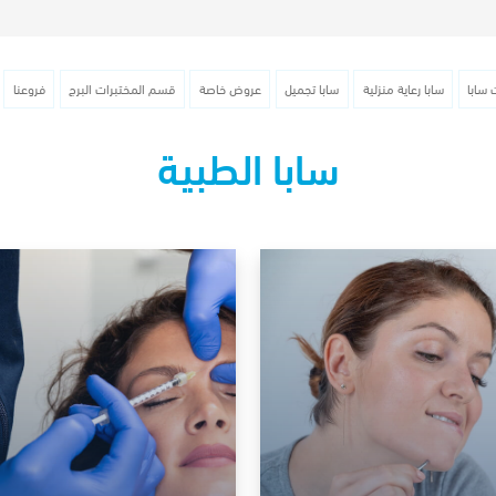
 سابا
سابا رعاية منزلية
سابا تجميل
عروض خاصة
قسم المختبرات البرج
فروعنا
سابا الطبية