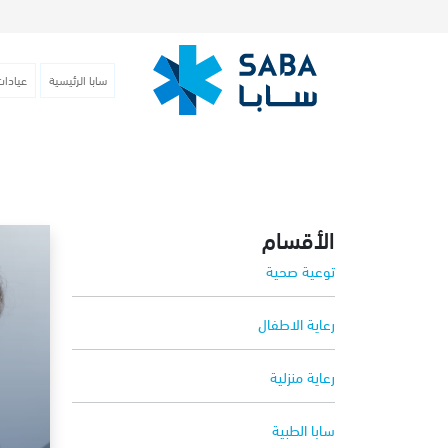
سابا الرئيسية
عيادات
الأقسام
توعية صحية
رعاية الاطفال
رعاية منزلية
سابا الطبية