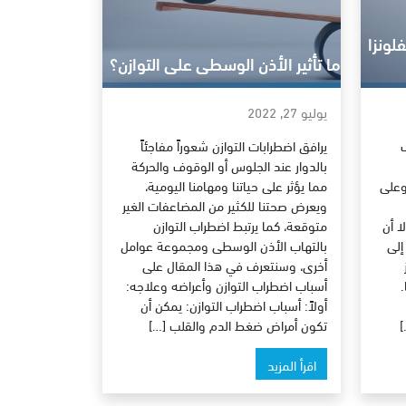
لونزا
ما تأثير الأذن الوسطى على التوازن؟
يوليو 27, 2022
يرافق اضطرابات التوازن شعوراً مفاجئاً
بالدوار عند الجلوس أو الوقوف والحركة
وعلى
مما يؤثر على حياتنا ومهامنا اليومية،
ويعرض صحتنا للكثير من المضاعفات الغير
ا أن
متوقعة، كما يرتبط اضطراب التوازن
إلى
بالتهاب الأذن الوسطى ومجموعة عوامل
أخرى، وسنتعرف في هذا المقال على
.
أسباب اضطراب التوازن وأعراضه وعلاجه:
أولاً: أسباب اضطراب التوازن: يمكن أن
]
تكون أمراض ضغط الدم والقلب […]
اقرأ المزيد