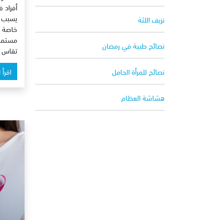
أفراد 
يسبب 
نزيف اللثة
خاصة بي
مستمر 
نصائح طبية في رمضان
تقاس م
نصائح للمرأة الحامل
اقرأ 
هشاشة العظام