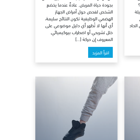
بجودة حياة المريض. عادةً عندما يخضع
لة
الشخص لفحص حول أمراض الجهاز
الهضمي الوظيفية تكون النتائج سليمة،
الحاد
أي أنها لا تُظهر أي دليل موضوعي على
خلل تشريحي أو اضطراب بيوكيميائي.
المعروف إن حركة […]
اقرأ المزيد