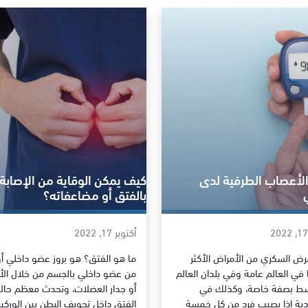
الأعصاب الطرفية لدى
كيف يمكن الوقاية من الإصابة
بالفتق أو مضاعفاته؟
أكتوبر 17, 2022
مرض السكري من الأمراض الأكثر
ما هو الفتق؟ هو بروز عضو داخلي أو
في العالم عامة وفي بلدان العالم
من عضو داخلي بالجسم من خلال ال
سط بصفة خاصة، وكذلك في
أو جدار العضلات، وتحدث معظم حال
ية إذا يصيب فرد من كل خمسة
الفتق داخل تجويف البطن بين الوركي