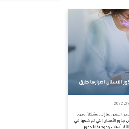
ذور الاسنان اضرارها طرق
رض البعض منا إلى مشكلة وجود
من جذور الأسنان التي تم خلعها في
للثة، أسباب وجود بقايا جذور