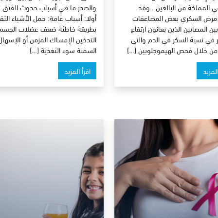
في المملكة من البالغين . وقد
والصدر ما هي أسباب حدوث الفتق ؟
مرض السكري بعض المضاعفات
أولا: أسباب عامة: حمل الأشياء الثقي
ن المصابين الذين يعانون ارتفاع
بطريقة خاطئة ضعف عضلات الجسم
في نسبة السكر في الدم والتي
التدخين الإمساك المزمن أو الإسهال 
ن خلال فحص الهيموجلوبين […]
السمنة سوء التغذية […]
المزيد
اقرأ المزيد