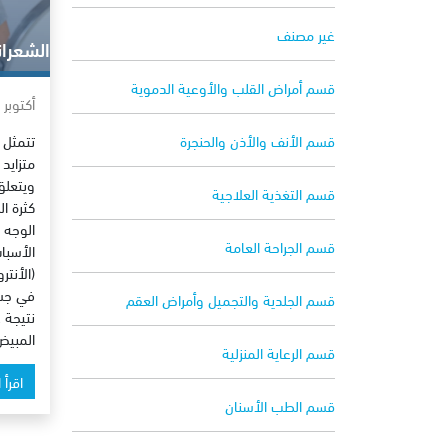
غير مصنف
الشعران
قسم أمراض القلب والأوعية الدموية
أكتوبر 25, 2022
تتمثل 
قسم الأنف والأذن والحنجرة
متزايد
ويتعلق
قسم التغذية العلاجية
كثرة ا
الوجه 
قسم الجراحة العامة
الأسبا
(الأنت
في جسم
قسم الجلدية والتجميل وأمراض العقم
نتيجة 
المبيض
قسم الرعاية المنزلية
اقرأ 
قسم الطب الأسنان