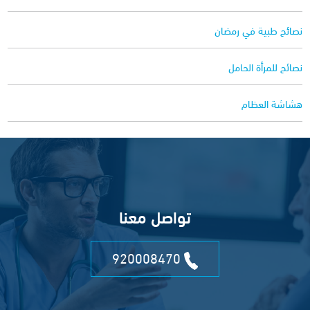
نصائح طبية في رمضان
نصائح للمرأة الحامل
هشاشة العظام
تواصل معنا
920008470