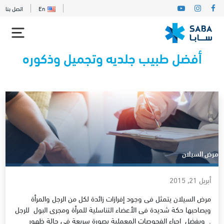
En
اتصل بنا
أفضل طبيب جلديه وتجميل وذكوره
مرض السيلان
أبريل 21, 2015
مرض السيلان يتمثل فى وجود إفرازات زائدة لكل من الرجل والمرأة
ويصاحبها حكة شديدة فى الأعضاء التناسلية للمرأة ومجرى البول للرجل
. ويفضل إجراء الفحوصات المعملية بصورة سريعة فى حالة ظهور