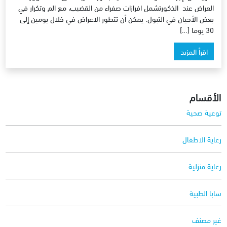
العراض عند الذكورتشمل افرازات صفراء من القضيب، مع الم وتكرار في
بعض الأحيان في التبول. يمكن أن تتطور الاعراض في خلال يومين إلى
30 يوما […]
اقرأ المزيد
الأقسام
توعية صحية
رعاية الاطفال
رعاية منزلية
سابا الطبية
غير مصنف