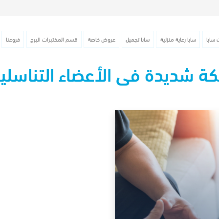
 سابا
سابا رعاية منزلية
سابا تجميل
عروض خاصة
قسم المختبرات البرج
فروعنا
ة شديدة فى الأعضاء التناسلي