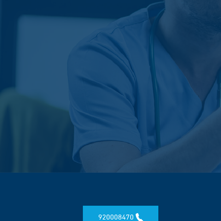
920008470