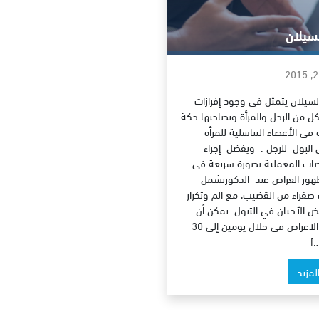
سيلان
سيلان يتمثل فى وجود إفرازات
لكل من الرجل والمرأة ويصاحبها حكة
فى الأعضاء التناسلية للمرأة
البول للرجل . ويفضل إجراء
ات المعملية بصورة سريعة فى
هور العراض عند الذكورتشمل
ت صفراء من القضيب، مع الم وتكرار
 الأحيان في التبول. يمكن أن
تتطور الاعراض في خلال يومين إلى 30
…]
المزيد