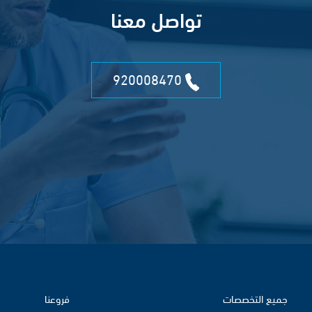
تواصل معنا
920008470
جميع التخصصات
فروعنا