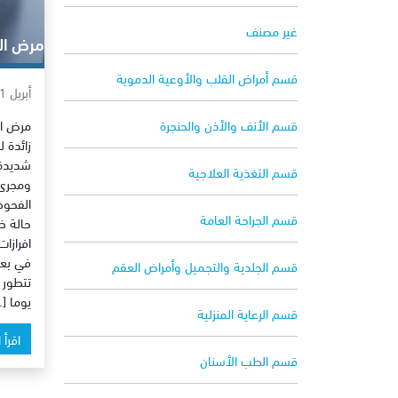
غير مصنف
مرض ال
قسم أمراض القلب والأوعية الدموية
أبريل 21, 2015
مرض ال
قسم الأنف والأذن والحنجرة
زائدة 
شديدة 
قسم التغذية العلاجية
ومجرى 
الفحوص
قسم الجراحة العامة
حالة ظ
افرازا
في بعض
قسم الجلدية والتجميل وأمراض العقم
يوما [
قسم الرعاية المنزلية
اقرأ 
قسم الطب الأسنان