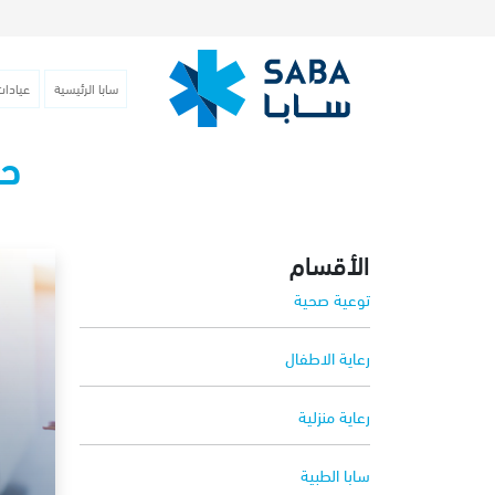
سابا الرئيسية
عيادات
حك
الأقسام
توعية صحية
رعاية الاطفال
رعاية منزلية
سابا الطبية