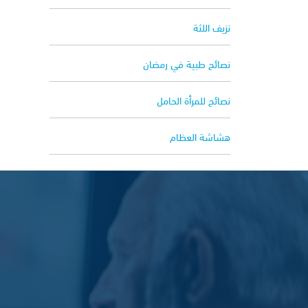
نزيف اللثة
نصائح طبية في رمضان
نصائح للمرأة الحامل
هشاشة العظام