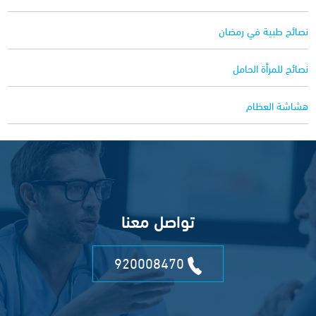
نصائح طبية في رمضان
نصائح للمرأة الحامل
هشاشة العظام
تواصل معنا
920008470