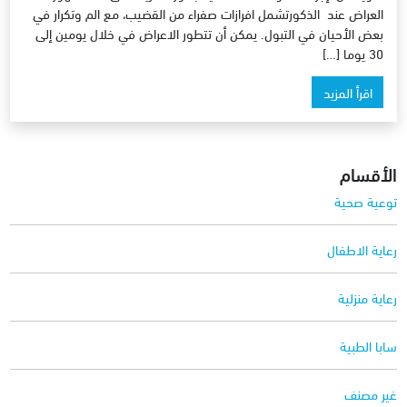
العراض عند الذكورتشمل افرازات صفراء من القضيب، مع الم وتكرار في
بعض الأحيان في التبول. يمكن أن تتطور الاعراض في خلال يومين إلى
30 يوما […]
اقرأ المزيد
الأقسام
توعية صحية
رعاية الاطفال
رعاية منزلية
سابا الطبية
غير مصنف