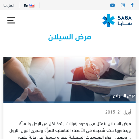
En
اتصل بنا
مرض السيلان
مرض السيلان
أبريل 21, 2015
مرض السيلان يتمثل فى وجود إفرازات زائدة لكل من الرجل والمرأة
ويصاحبها حكة شديدة فى الأعضاء التناسلية للمرأة ومجرى البول للرجل
. ويفضل إجراء الفحوصات المعملية بصورة سريعة فى حالة ظهور