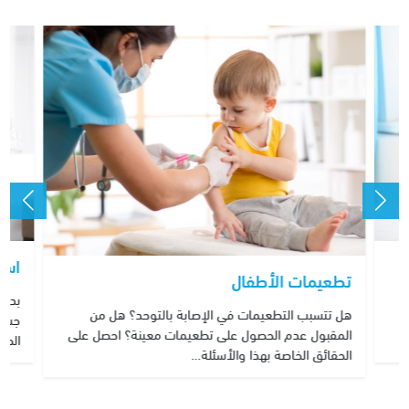
اسب
تطعيمات الأطفال
بدان
هل تتسبب التطعيمات في الإصابة بالتوحد؟ هل من
ت
جسدي
المقبول عدم الحصول على تطعيمات معينة؟ احصل على
الطف
الحقائق الخاصة بهذا والأسئلة…