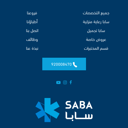
جميع التخصصات
فروعنا
سابا رعاية منزلية
أطباؤنا
سابا تجميل
اتصل بنا
عروض خاصة
وظائف
قسم المختبرات
نبذة عنا
920008470