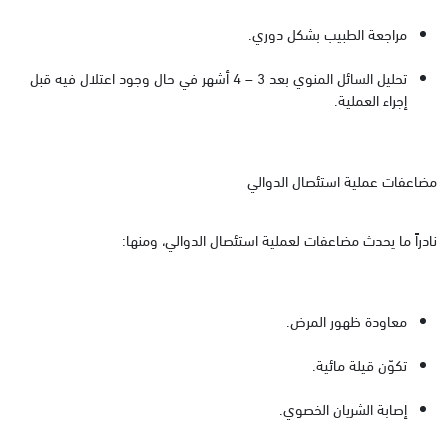
مراجعة الطبيب بشكل دوري.
تحليل السائل المنوي بعد 3 – 4 أشهر في حال وجود اعتلال فيه قبل
إجراء العملية.
مضاعفات عملية استئصال الدوالي
نادراً ما يحدث مضاعفات لعملية استئصال الدوالي، ومنها:
معاودة ظهور المرض.
تكوّن قيلة مائية.
إصابة الشريان الخصوي.