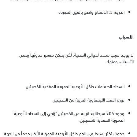
الدرجة 3: الانتفاخ واضح بالعين المجردة
الأسباب
لا يوجد سبب محدد لدوالي الخصية، لكن يمكن تفسير حدوثها ببعض
الأسباب، ومنها:
انسداد الصمامات داخل الأوعية الدموية المغذية للخصيتين.
تورم العقد الليمفاوية القريبة من الخصيتين.
وجود كتلة سرطانية قريبة من الخصيتين تؤدي إلى انسداد الأوعية
الدموية المغذية للخصيتين.
حدوث تخثر بسيط في الدم داخل الأوعية الدموية الأكبر حجماّ من الجهة