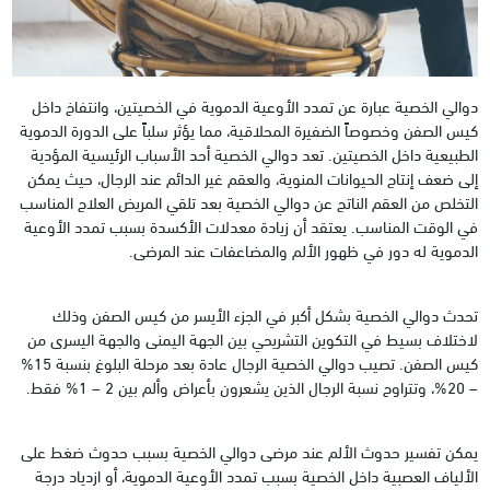
دوالي الخصية عبارة عن تمدد الأوعية الدموية في الخصيتين، وانتفاخ داخل
كيس الصفن وخصوصاً الضفيرة المحلاقية، مما يؤثر سلباً على الدورة الدموية
الطبيعية داخل الخصيتين. تعد دوالي الخصية أحد الأسباب الرئيسية المؤدية
إلى ضعف إنتاج الحيوانات المنوية، والعقم غير الدائم عند الرجال، حيث يمكن
التخلص من العقم الناتج عن دوالي الخصية بعد تلقي المريض العلاج المناسب
في الوقت المناسب. يعتقد أن زيادة معدلات الأكسدة بسبب تمدد الأوعية
الدموية له دور في ظهور الألم والمضاعفات عند المرضى.
تحدث دوالي الخصية بشكل أكبر في الجزء الأيسر من كيس الصفن وذلك
لاختلاف بسيط في التكوين التشريحي بين الجهة اليمنى والجهة اليسرى من
كيس الصفن. تصيب دوالي الخصية الرجال عادة بعد مرحلة البلوغ بنسبة 15%
– 20%، وتتراوح نسبة الرجال الذين يشعرون بأعراض وألم بين 2 – 1% فقط.
يمكن تفسير حدوث الألم عند مرضى دوالي الخصية بسبب حدوث ضغط على
الألياف العصبية داخل الخصية بسبب تمدد الأوعية الدموية، أو ازدياد درجة