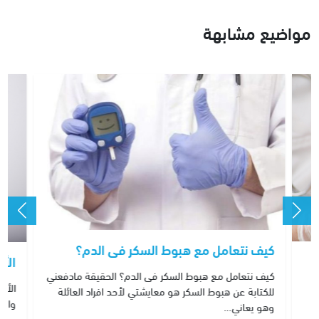
مواضيع مشابهة
كيف نتعامل مع هبوط السكر فى الدم؟
الأم
كيف نتعامل مع هبوط السكر فى الدم؟ الحقيقة مادفعني
الأم
للكتابة عن هبوط السكر هو معايشتي لأحد افراد العائلة
والت
وهو يعاني…
وسرط