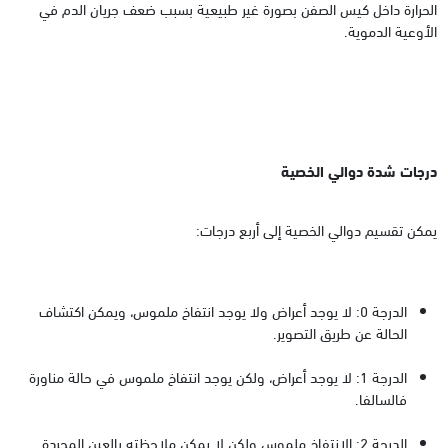
الحرارة داخل كيس الصفن بصورة غير طبيعية بسبب ضعف جريان الدم في
الأوعية الدموية.
درجات شدة دوالي الخصية
يمكن تقسيم دوالي الخصية إلى أربع درجات:
الدرجة 0: لا يوجد أعراض ولا يوجد انتفاخ ملموس، ويمكن اكتشاف
الحالة عن طريق التصوير.
الدرجة 1: لا يوجد أعراض، ولكن يوجد انتفاخ ملموس في حالة مناورة
فالسالفا.
الدرجة 2: الانتفاخ ملموس ولكن لا يمكن ملاحظته بالعين المجردة.