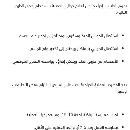
يقوم الطبيب بإجراء جراحي لعلاج دوالي الخصية باستخدام إحدى الطرق
التالية:
استئصال الدوالي الميكروسكوبي ويحتاج إلى تخدير عام للجسم.
استئصال الدوالي بالمنظار ويحتاج إلى تخدير عام للجسم.
الانصمام عن طريق الجلد ويمكن إجراؤه بواسطة التخدير الموضعي.
بعد الخضوع للعملية الجراحية يجب على المريض الالتزام ببعض التعليمات،
ومنها:
تجنب ممارسة الرياضة لمدة 10-15 يوم بعد إجراء العملية.
ممارسة العمل بعد 5-7 أيام بعد العملية على الأقل.