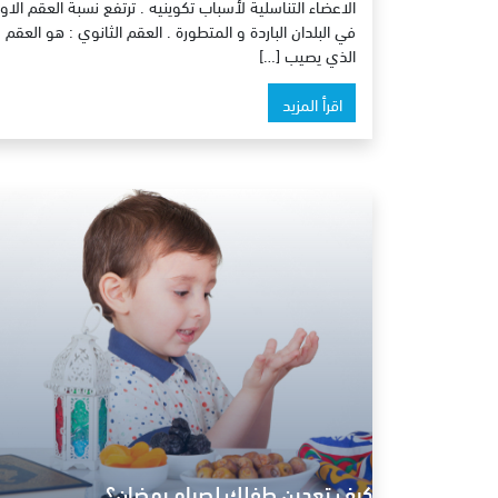
الاعضاء التناسلية لأسباب تكوينيه . ترتفع نسبة العقم الاو
في البلدان الباردة و المتطورة . العقم الثانوي : هو العقم
الذي يصيب […]
اقرأ المزيد
كيف تعدين طفلك لصيام رمضان؟