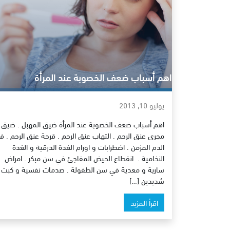
اهم أسباب ضعف الخصوبة عند المرأة
يوليو 10, 2013
اهم أسباب ضعف الخصوبة عند المرأة ضيق المهبل . ضيق
مجرى عنق الرحم . التهاب عنق الرحم . قرحة عنق الرحم . ف
الدم المزمن . اضطرابات و اورام الغدة الدرقية و الغدة
النخامية . انقطاع الحيض المفاجئ في سن مبكر . امراض
سارية و معدية في سن الطفولة . صدمات نفسية و كبت
شديدين […]
اقرأ المزيد