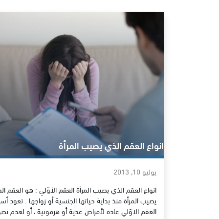
انواع العقم الذي يصيب المرأة
يوليو 10, 2013
انواع العقم الذي يصيب المرأة العقم الأوّلي : هو العقم ال
يصيب المرأة منذ بداية حياتها الجنسية أو زواجها . تعود أس
العقم الاوّلي عادة لأمراض غدية أو هرمونية ، أو لعدم نض