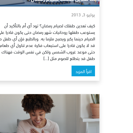
يوليو 3, 2013
كيف تعدين طفلك لصيام رمضان؟ تود أي أم بالتأكيد أن
يستوعب طفلها روحانيات شهر رمضان حتى يكون قادرا عل
الصيام حينما يكبر ويصبح ملزما به. وبالطبع فإن أي طفل ص
قد لا يكون قادرا على استيعاب فكرة عدم تناول أي طعام
حتى موعد غروب الشمس ولكن في نفس الوقت فهناك
طفل قد يتطلع للصوم مثل […]
اقرأ المزيد