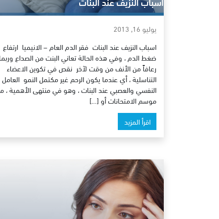
اسباب النزيف عند البنات
يوليو 16, 2013
اسباب النزيف عند البنات فقر الدم العام – الانيميا ارتفاع
ضغط الدم ، وفي هذه الحالة تعاني البنت من الصداع وربما
رعافاً من الأنف من وقت لآخر نقص في تكوين الاعضاء
التناسلية ، أي عندما يكون الرحم غير مكتمل النمو العامل
النفسي والعصبي عند البنات ، وهو في منتهى الأهمية ، م
موسم الامتحانات أو […]
اقرأ المزيد