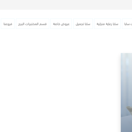
 سابا
سابا رعاية منزلية
سابا تجميل
عروض خاصة
قسم المختبرات البرج
فروعنا