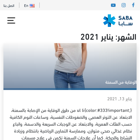
En
اتصل بنا
الشهر:
يناير 2021
الوقاية من السمنة
يناير 13, 2021
ul li{color:#333!important;} من طرق الوقاية من الإصابة بالسمنة،
الابتعاد عن التوتر العصبي والضغوطات النفسية، وساعات النوم الكافية
حسب الفئات العمرية، والابتعاد عن الوجبات السريعة والدسمة، واتباع
نظام غذائي صحي متوازن، وممارسة التمارين الرياضية بانتظام وزيادة
النشاط والحركة. كما أن علاجات السمنة تكمن في علاج مسببات