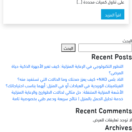
على تناول كميات محددة […]
اقرأ المزيد
البحث
البحث
Recent Posts
التطور التكنولوجي في الرعاية المنزلية: كيف تغير الأجهزة الذكية حياة
المرضى؟
الناد بلس NAD+ كيف يعزز صحتك وما الحالات التي تستفيد منه؟
الفيتامينات الوريدية في العيادات أو في المنزل: أيهما يناسب احتياجاتك؟
الأشعة المنزلية المتنقلة: حل مثالي لحالات الطوارئ والرعاية المنزلية
خدمة تحليل الحمل بالمنزل | نتائج سريعة ودعم طبي بخصوصية تامة
Recent Comments
لا توجد تعليقات للعرض.
Archives