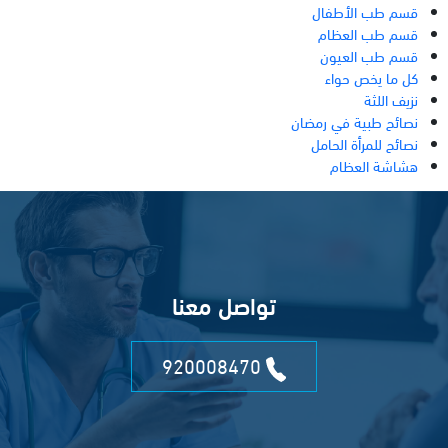
قسم طب الأطفال
قسم طب العظام
قسم طب العيون
كل ما يخص حواء
نزيف اللثة
نصائح طبية في رمضان
نصائح للمرأة الحامل
هشاشة العظام
تواصل معنا
920008470