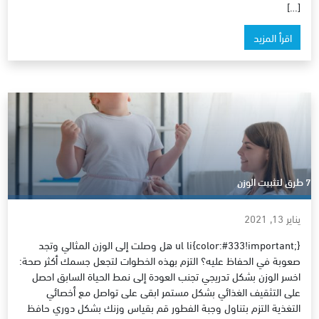
[…]
اقرأ المزيد
7 طرق لتثبيت الوزن
يناير 13, 2021
ul li{color:#333!important;} هل وصلت إلى الوزن المثالي وتجد
صعوبة في الحفاظ عليه؟ التزم بهذه الخطوات لتجعل جسمك أكثر صحة:
اخسر الوزن بشكل تدريجي تجنب العودة إلى نمط الحياة السابق احصل
على التثقيف الغذائي بشكل مستمر ابقى على تواصل مع أخصائي
التغذية التزم بتناول وجبة الفطور قم بقياس وزنك بشكل دوري حافظ