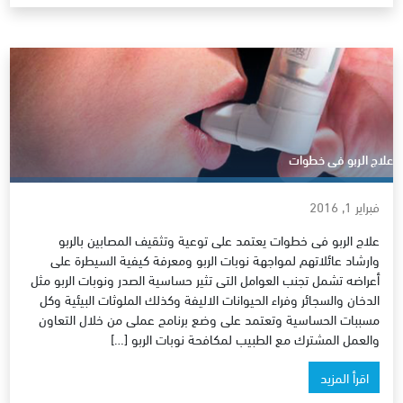
علاج الربو فى خطوات
فبراير 1, 2016
علاج الربو فى خطوات يعتمد على توعية وتثقيف المصابين بالربو
وارشاد عائلاتهم لمواجهة نوبات الربو ومعرفة كيفية السيطرة على
أعراضه تشمل تجنب العوامل التى تثير حساسية الصدر ونوبات الربو مثل
الدخان والسجائر وفراء الحيوانات الاليفة وكذلك الملوثات البيئية وكل
مسببات الحساسية وتعتمد على وضع برنامج عملى من خلال التعاون
والعمل المشترك مع الطبيب لمكافحة نوبات الربو […]
اقرأ المزيد