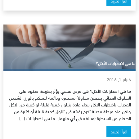
اقرأ المزيد
ما هي اضطرابات الأكل؟
فبراير 1, 2016
ما هي اضطرابات الأكل؟ هى مرض نفسي يؤثر بطريقة خطيرة على
السلوك الغذائي يتضمن محاولة مستمرة ودائمه للتحكم بالوزن الشخص
المصاب باضطراب الاكل يبداء عادة بتناول كمية قليلة او كبيرة من الاكل
ولكن عند مرحلة معينة تخرج رغبته في تناول كمية قليلة أو كثيرة من
الطعام عن السيطرة (مبالغة في أي منهما). ما هي اضطرابات […]
اقرأ المزيد