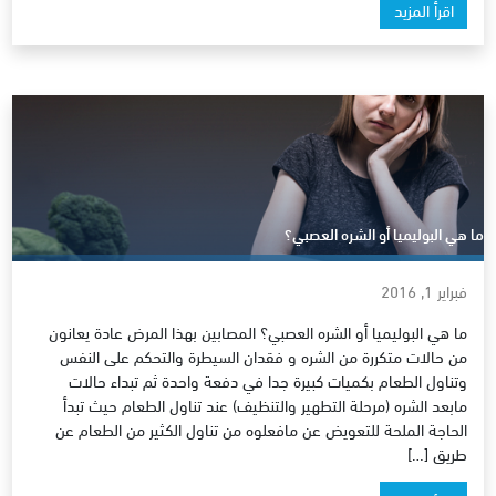
اقرأ المزيد
ما هي البوليميا أو الشره العصبي؟
فبراير 1, 2016
ما هي البوليميا أو الشره العصبي؟ المصابين بهذا المرض عادة يعانون
من حالات متكررة من الشره و فقدان السيطرة والتحكم على النفس
وتناول الطعام بكميات كبيرة جدا في دفعة واحدة ثم تبداء حالات
مابعد الشره (مرحلة التطهير والتنظيف) عند تناول الطعام حيث تبدأ
الحاجة الملحة للتعويض عن مافعلوه من تناول الكثير من الطعام عن
طريق […]