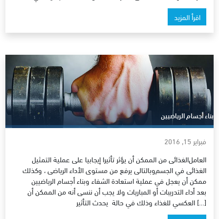
اقرأ المزيد
بناء أجسام الرياضيين
فبراير 15, 2016
العامل‪ الغذائى من الممكن أن يؤثر تأثيرا إيجابيا على عملية التمثيل
الغذائى في الجسم‪ وبالتالى يرفع من مستوى الأداء الرياضى ، وكذلك
ممكن أن يعجل في عملية استعادة الشفاء و‪ بناء أجسام الرياضيين
بعد أداء التدريبات أو المباريات ولا يجب أن ننسى أنه من الممكن أن
يحدث التأثير ‪ العكسي للغذاء وذلك في حالة […]