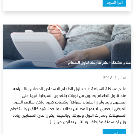
اقرأ المزيد
علاج مشكلة الشراهة عند تناول الطعام
فبراير 1, 2016
علاج مشكلة الشراهة عند تناول الطعام الاشخاص المصابين بالشراهه
عند تناول الطعام يعانون من نوبات يفقدون السيطرة فيها على
انفسهم ويتناولون الطعام بشراهة وكميات كبيرة ولكن بخلاف الشره
المرضي العصبي، لا يمر المصابين بحالات مابعد الشره كالقئ واستخدام
المسهلات ومدرات البول وغيرها، وبالنتيجة يكون لدى المصابين زيادة
وزن او سمنة مفرطة ، وبالتالي يعانون من […]