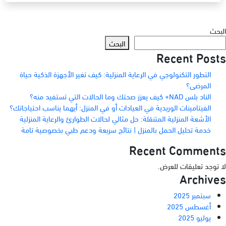
البحث
البحث
Recent Posts
التطور التكنولوجي في الرعاية المنزلية: كيف تغير الأجهزة الذكية حياة
المرضى؟
الناد بلس NAD+ كيف يعزز صحتك وما الحالات التي تستفيد منه؟
الفيتامينات الوريدية في العيادات أو في المنزل: أيهما يناسب احتياجاتك؟
الأشعة المنزلية المتنقلة: حل مثالي لحالات الطوارئ والرعاية المنزلية
خدمة تحليل الحمل بالمنزل | نتائج سريعة ودعم طبي بخصوصية تامة
Recent Comments
لا توجد تعليقات للعرض.
Archives
سبتمبر 2025
أغسطس 2025
يوليو 2025