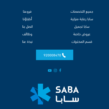
جميع التخصصات
فروعنا
سابا رعاية منزلية
أطباؤنا
سابا تجميل
اتصل بنا
عروض خاصة
وظائف
قسم المختبرات
نبذة عنا
920008470