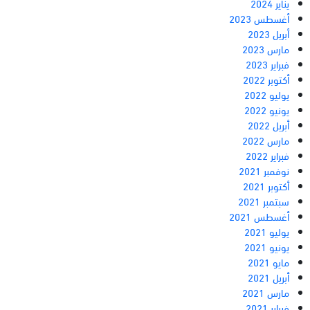
يناير 2024
أغسطس 2023
أبريل 2023
مارس 2023
فبراير 2023
أكتوبر 2022
يوليو 2022
يونيو 2022
أبريل 2022
مارس 2022
فبراير 2022
نوفمبر 2021
أكتوبر 2021
سبتمبر 2021
أغسطس 2021
يوليو 2021
يونيو 2021
مايو 2021
أبريل 2021
مارس 2021
فبراير 2021