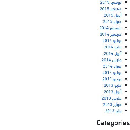
نوفمبر 2015
سبتمبر 2015
أبريل 2015
فبراير 2015
ديسمبر 2014
سبتمبر 2014
يوليو 2014
مايو 2014
أبريل 2014
مارس 2014
فبراير 2014
يوليو 2013
يونيو 2013
مايو 2013
أبريل 2013
مارس 2013
فبراير 2013
يناير 2013
Categories