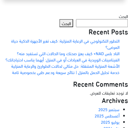
البحث
البحث
Recent Posts
التطور التكنولوجي في الرعاية المنزلية: كيف تغير الأجهزة الذكية حياة
المرضى؟
الناد بلس NAD+ كيف يعزز صحتك وما الحالات التي تستفيد منه؟
الفيتامينات الوريدية في العيادات أو في المنزل: أيهما يناسب احتياجاتك؟
الأشعة المنزلية المتنقلة: حل مثالي لحالات الطوارئ والرعاية المنزلية
خدمة تحليل الحمل بالمنزل | نتائج سريعة ودعم طبي بخصوصية تامة
Recent Comments
لا توجد تعليقات للعرض.
Archives
سبتمبر 2025
أغسطس 2025
يوليو 2025
يناير 2024