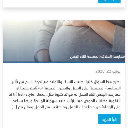
ممارسة العلاقه الحميمة اثناء الحمل
يوليو 22, 2020
يطرح هذا السؤال كثيرا لطبيب النساء والتوليد مع تخوف الام من تأثير
الممارسة الحميمية على الحمل والجنين. الحقيقة انه ثابت علميا ان
ممارسة الجنس اثناء الحمل له فوائد كثيرة مثل: ul li{ list-style: disc;
} تقوية عضلات الحوض مما يترتب عليه سهولة الولادة وايضا يساعد
على الوقاية من مضاعفات الحمل وخاصة تسمم الحمل ويقلل من […]
اقرأ المزيد