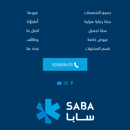
جميع التخصصات
فروعنا
سابا رعاية منزلية
أطباؤنا
سابا تجميل
اتصل بنا
عروض خاصة
وظائف
قسم المختبرات
نبذة عنا
920008470