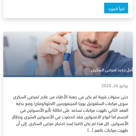
اقرأ المزيد
أمل جديد لمرضى السكري
يوليو 26, 2020
حتى سنوات قريبة لم يكن في جعبة الأطباء من علاج لمرضى السكري
سوى مركبات السلفونيل يوريا الميتفورمين (الجلوكوفاج) ومع بداية
العقد الثاني ظهرت مركبات تساعد على اطالة تأثير الأنسولين في
الجسم اما انواع الانسولين فقد انحصرت في الأنسولين البشري ونظائر
الأنسولين. كل هذا لم يكن كافيا لسد احتياج مرضى السكري. إلى أن
ظهرت مركبات بالفم […]