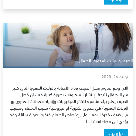
الصيف والنزلات المعوية للأطفال
يوليو 26, 2020
الان ومع قدوم فصل الصيف تزداد الاصابه بالنزلات المعويه لدى كثير
من الاطفال نتيجة لإنتشار الميكروبات بصورة كبيرة حيث ان فصل
الصيف يعتبر بيئة مناسبة لتكاثر الميكروبات وإزدياد معدلات العدوى بها
النزلات المعوية هي عدوى بكتيرية او فيروسية تصيب الامعاء وتتسبب
في ضعف قدرة الامعاء على إمتصاص الطعام فيخرج بصورة سائلة وقد
يؤدي الى مضاعافات […]
اقرأ المزيد