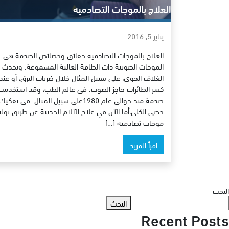
العلاج بالموجات التصادميه
يناير 5, 2016
العلاج بالموجات التصادميه حقائق وخصائص الصدمة هي
الموجات الصوتية ذات الطاقة العالية المسموعة. وتحدث
الغلاف الجوي، على سبيل المثال خلال ضربات البرق، أو عند
كسر الطائرات حاجز الصوت. في عالم الطب، وقد استخدمت
صدمة منذ حوالي عام 1980على سبيل المثال: في تفكيك
حصى الكلى،أما الآن في علاج الآلام الحديثة عن طريق تولي
موجات تصادمية […]
اقرأ المزيد
البحث
البحث
Recent Posts