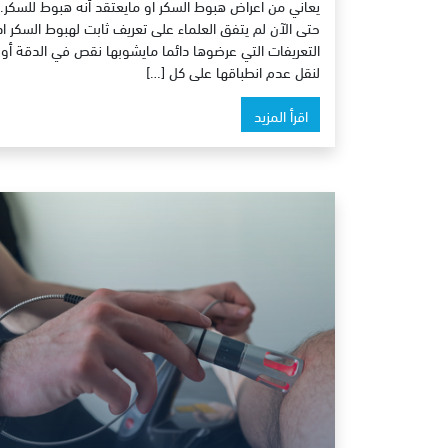
يعاني من اعراض هبوط السكر او مايعتقد أنه هبوط للسكر.
حتى الآن لم يتفق العلماء على تعريف ثابت لهبوط السكر اذ
التعريفات التي عرضوها دائما مايشوبها نقص في الدقة أو
لنقل عدم انطباقها على كل […]
اقرأ المزيد