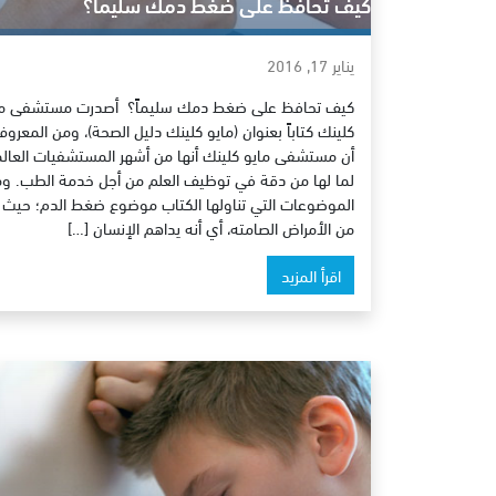
كيف تحافظ على ضغط دمك سليماً؟
يناير 17, 2016
كيف تحافظ على ضغط دمك سليماً؟ أصدرت مستشفى ما
كلينك كتاباً بعنوان (مايو كلينك دليل الصحة)، ومن المعرو
أن مستشفى مايو كلينك أنها من أشهر المستشفيات العال
لما لها من دقة في توظيف العلم من أجل خدمة الطب. و
الموضوعات التي تناولها الكتاب موضوع ضغط الدم؛ حيث أ
من الأمراض الصامته، أي أنه يداهم الإنسان […]
اقرأ المزيد