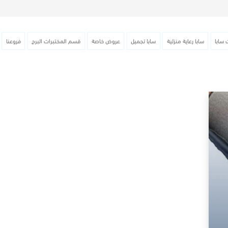
 سابا
سابا رعاية منزلية
سابا تجميل
عروض خاصة
قسم المختبرات البرج
فروعنا