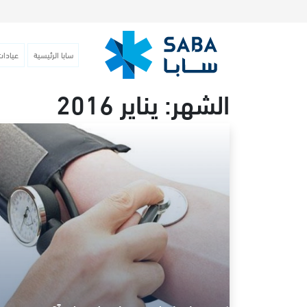
سابا الرئيسية
عيادات
الشهر:
يناير 2016