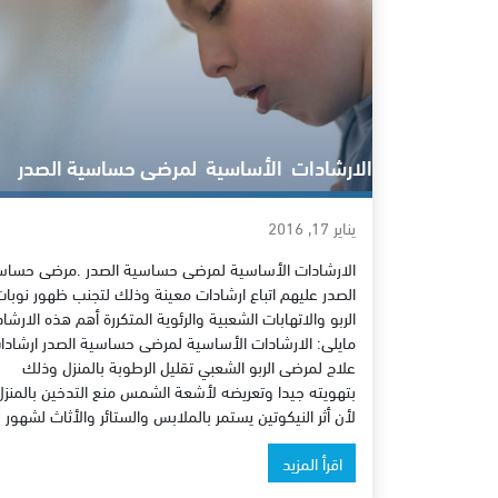
الارشادات الأساسية لمرضى حساسية الصدر
يناير 17, 2016
الارشادات الأساسية لمرضى حساسية الصدر .مرضى حساس
الصدر عليهم اتباع ارشادات معينة وذلك لتجنب ظهور نوبا
الربو والاتهابات الشعبية والرئوية المتكررة أهم هذه الارشا
مايلى: الارشادات الأساسية لمرضى حساسية الصدر ارشادا
علاج لمرضى الربو الشعبي تقليل الرطوبة بالمنزل وذلك
بتهويته جيدا وتعريضه لأشعة الشمس منع التدخين بالمنزل
لأن أثر النيكوتين يستمر بالملابس والستائر والأثاث لشهور 
اقرأ المزيد