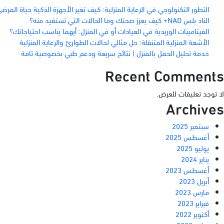
التطور التكنولوجي في الرعاية المنزلية: كيف تغير الأجهزة الذكية حياة المرض
الناد بلس NAD+ كيف يعزز صحتك وما الحالات التي تستفيد منه؟
الفيتامينات الوريدية في العيادات أو في المنزل: أيهما يناسب احتياجاتك؟
الأشعة المنزلية المتنقلة: حل مثالي لحالات الطوارئ والرعاية المنزلية
خدمة تحليل الحمل بالمنزل | نتائج سريعة ودعم طبي بخصوصية تامة
Recent Comments
لا توجد تعليقات للعرض.
Archives
سبتمبر 2025
أغسطس 2025
يوليو 2025
يناير 2024
أغسطس 2023
أبريل 2023
مارس 2023
فبراير 2023
أكتوبر 2022