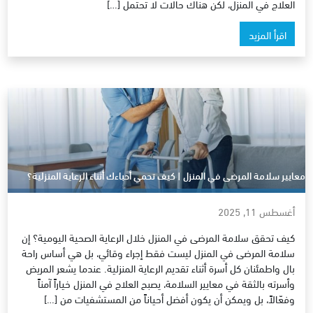
العلاج في المنزل، لكن هناك حالات لا تحتمل […]
اقرأ المزيد
معايير سلامة المرضى في المنزل | كيف تحمي أحباءك أثناء الرعاية المنزلية؟
أغسطس 11, 2025
كيف تحقق سلامة المرضى في المنزل خلال الرعاية الصحية اليومية؟ إن
سلامة المرضى في المنزل ليست فقط إجراء وقائي، بل هي أساس راحة
بال واطمئنان كل أسرة أثناء تقديم الرعاية المنزلية. عندما يشعر المريض
وأسرته بالثقة في معايير السلامة، يصبح العلاج في المنزل خياراً آمناً
وفعّالاً، بل ويمكن أن يكون أفضل أحياناً من المستشفيات من […]