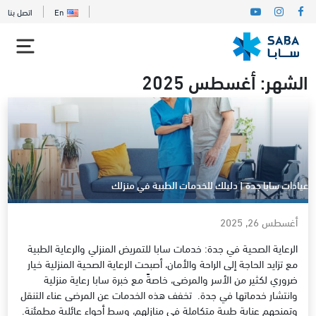
En
اتصل بنا
الشهر:
أغسطس 2025
عيادات سابا جدة | دليلك للخدمات الطبية في منزلك
أغسطس 26, 2025
الرعاية الصحية في جدة: خدمات سابا للتمريض المنزلي والرعاية الطبية
مع تزايد الحاجة إلى الراحة والأمان، أصبحت الرعاية الصحية المنزلية خيار
ضروري لكثير من الأسر والمرضى، خاصةً مع خبرة سابا رعاية منزلية
وانتشار خدماتها في جدة. تخفف هذه الخدمات عن المرضى عناء التنقل
وتمنحهم عناية طبية متكاملة في منازلهم، وسط أجواء عائلية مطمئنة.