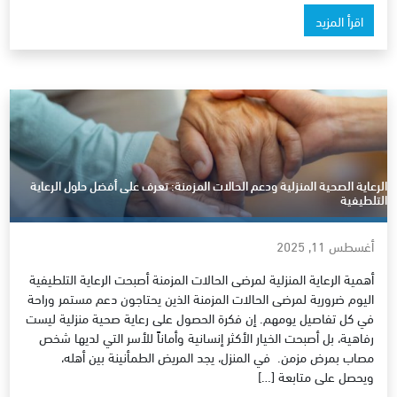
اقرأ المزيد
الرعاية الصحية المنزلية ودعم الحالات المزمنة: تعرف على أفضل حلول الرعاية
التلطيفية
أغسطس 11, 2025
أهمية الرعاية المنزلية لمرضى الحالات المزمنة أصبحت الرعاية التلطيفية
اليوم ضرورية لمرضى الحالات المزمنة الذين يحتاجون دعم مستمر وراحة
في كل تفاصيل يومهم. إن فكرة الحصول على رعاية صحية منزلية ليست
رفاهية، بل أصبحت الخيار الأكثر إنسانية وأماناً للأسر التي لديها شخص
مصاب بمرض مزمن. في المنزل، يجد المريض الطمأنينة بين أهله،
ويحصل على متابعة […]