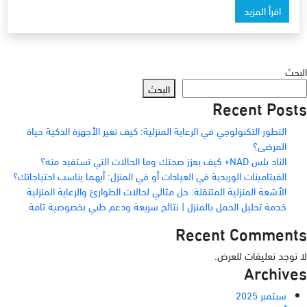
اقرأ المزيد
البحث
البحث
Recent Posts
التطور التكنولوجي في الرعاية المنزلية: كيف تغير الأجهزة الذكية حياة
المرضى؟
الناد بلس NAD+ كيف يعزز صحتك وما الحالات التي تستفيد منه؟
الفيتامينات الوريدية في العيادات أو في المنزل: أيهما يناسب احتياجاتك؟
الأشعة المنزلية المتنقلة: حل مثالي لحالات الطوارئ والرعاية المنزلية
خدمة تحليل الحمل بالمنزل | نتائج سريعة ودعم طبي بخصوصية تامة
Recent Comments
لا توجد تعليقات للعرض.
Archives
سبتمبر 2025