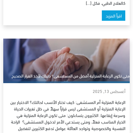
كالعلاج الطبي، فكل […]
اقرأ المزيد
متى تكون الرعاية المنزلية أفضل من المستشفى؟ دليلك لأخذ القرار الصحيح
أغسطس 13, 2025
الرعاية المنزلية أم المستشفى: كيف تختار الأنسب لحالتك؟ الاختيار بين
الرعاية المنزلية أو المستشفى ليس قراراً سهلاً في ظل تغيرات الحياة
وسرعة إيقاعها. الكثيرون يتساءلون: متى تكون الرعاية المنزلية هي
الخيار المناسب فعلاً، ومتى يستدعي الأمر لدخول المستشفى؟ الراحة
النفسية والخصوصية وتواجد العائلة عوامل تدفع الكثيرين لتفضيل