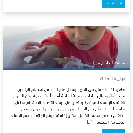
اقرأ المزيد
تطعيمات الاطفال فى الحج
فبراير 15, 2014
تطعيمات الاطفال فى الحج . بشكل عام لا بد من اهتمام الوالدين
بتقيد أبنائهم بالإرشادات الصحية العامة أثناء تأدية الحج (يمكن الرجوع
للقائمة الرئيسة للموقع)، ويتعين على وجه التحديد الاهتمام بما يلي:
تطعيمات الاطفال فى الحج الحرص على وضع سوار حول معصم
الطفـــل يوضح اسمه بالكامل، مكان إقامته ورقم الهاتف واسم الحملة.
التأكد من استكمال […]