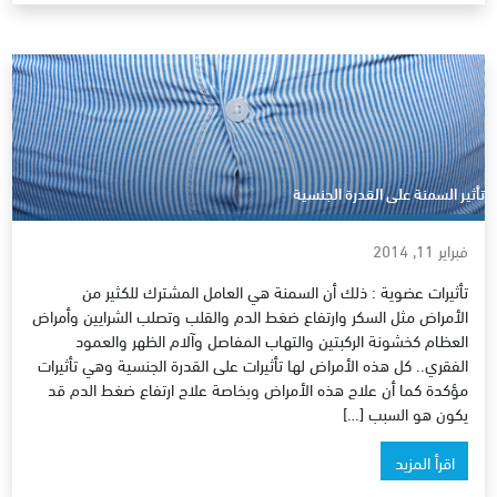
تأثير السمنة على القدرة الجنسية
فبراير 11, 2014
تأثيرات عضوية : ذلك أن السمنة هي العامل المشترك للكثير من
الأمراض مثل السكر وارتفاع ضغط الدم والقلب وتصلب الشرايين وأمراض
العظام كخشونة الركبتين والتهاب المفاصل وآلام الظهر والعمود
الفقري.. كل هذه الأمراض لها تأثيرات على القدرة الجنسية وهي تأثيرات
مؤكدة كما أن علاج هذه الأمراض وبخاصة علاج ارتفاع ضغط الدم قد
يكون هو السبب […]
اقرأ المزيد