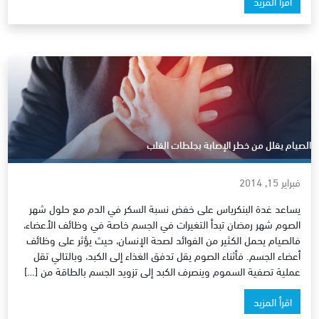
اقرأ المزيد
الصيام يقلل من خطر الإصابة بجلطات القلب
فبراير 15, 2014
يساعد غدة البنكرياس على خفض نسبة السكر في الدم مع حلول شهر
الصوم شهر رمضان تبدأ التغيرات في الجسم خاصة في وظائف الأعضاء،
فالصيام يحمل الكثير من الفوائد لصحة الإنسان، حيث يؤثر على وظائف
أعضاء الجسم. فأثناء الصوم يقل تدفق الغذاء إلى الكبد، وبالتالي تقل
عملية تصفية السموم وينصرف الكبد إلى تزويد الجسم بالطاقة من […]
اقرأ المزيد