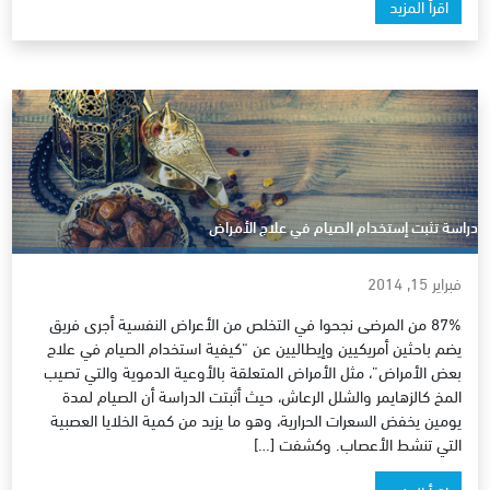
اقرأ المزيد
دراسة تثبت إستخدام الصيام في علاج الأمراض
فبراير 15, 2014
87% من المرضى نجحوا في التخلص من الأعراض النفسية أجرى فريق
يضم باحثين أمريكيين وإيطاليين عن “كيفية استخدام الصيام في علاج
بعض الأمراض”، مثل الأمراض المتعلقة بالأوعية الدموية والتي تصيب
المخ كالزهايمر والشلل الرعاش، حيث أثبتت الدراسة أن الصيام لمدة
يومين يخفض السعرات الحرارية، وهو ما يزيد من كمية الخلايا العصبية
التي تنشط الأعصاب. وكشفت […]