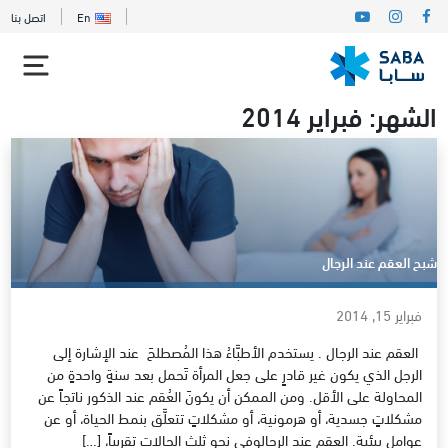
En
اتصل بنا
الشهر:
فبراير 2014
شبح العقم عند الرجال
فبراير 15, 2014
العقم عند الرجال . يستخدم الأطبَّاءُ هذا المُصطلحَ عند الإشارة إلى
الرجل الذي يكون غير قادرٍ على جعل المرأة تَحمل بعد سنةٍ واحدةٍ من
المحاولة على الأقل. ومن الممكن أن يكونَ العُقم عند الذكور ناتجاً عن
مشكلاتٍ جسدية، أو هرمونية، أو مشكلاتٍ تتعلَّق بنمط الحياة، أو عن
عوامل بيئية. العقم عند الرجالوفي نحو ثلث الحالات تقريباً، […]