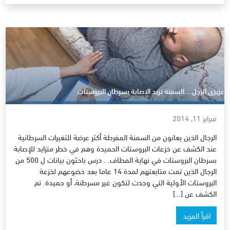
عزيزى الرجل….السمنة تزيد الاصابة بسرطان البروستات
فبراير 11, 2014
الرجال الذين يعانون من السمنة المفرطة أكثر عرضة للتغيرات السرطانية
عند الكشف عن خزعات البروستات الحميدة وهم في خطر متزايد للإصابة
بسرطان البروستات في نهاية المطاف. . درس باحثون بيانات ل 500 من
الرجال الذين تمت متابعتهم لمدة 14 عاما بعد خضوعهم لخزعة
البروستات الأولية التي وجدت لتكون غير مسرطنة، أو حميدة. تم
الكشف عن […]
اقرأ المزيد