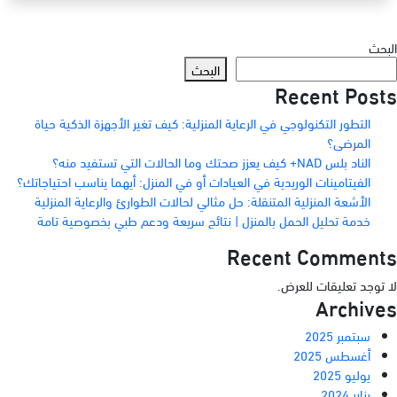
البحث
البحث
Recent Posts
التطور التكنولوجي في الرعاية المنزلية: كيف تغير الأجهزة الذكية حياة
المرضى؟
الناد بلس NAD+ كيف يعزز صحتك وما الحالات التي تستفيد منه؟
الفيتامينات الوريدية في العيادات أو في المنزل: أيهما يناسب احتياجاتك؟
الأشعة المنزلية المتنقلة: حل مثالي لحالات الطوارئ والرعاية المنزلية
خدمة تحليل الحمل بالمنزل | نتائج سريعة ودعم طبي بخصوصية تامة
Recent Comments
لا توجد تعليقات للعرض.
Archives
سبتمبر 2025
أغسطس 2025
يوليو 2025
يناير 2024