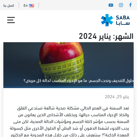
En
اتصل بنا
الشهر:
يناير 2024
حلول التنحيف ونحت الجسم: ما هو الإجراء المناسب لحالة كل مريض؟
يناير 25, 2024
تعد السمنة في العصر الحالي مشكلة صحية شائعة تستدعي القلق
واتخاذ الإجراء المناسب حيالها، ويختلف الأشخاص الذين يعانون من
السمنة بحسب مؤشر كتلة الجسم ومؤشرات الحالة الصحية، لكن متى
يجب اللجوء لشفط الدهون أو شد البطن أو الحلول الأخرى مثل كبسولة
المعدة الذكية؟! سنتعرف على ذلك من خلال هذه المدونة مع الدكتور