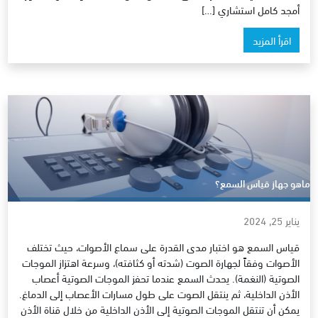
أمجد كامل استشاري […]
اقرأ المزيد
ماهو جهاز قياس السمع؟
يناير 25, 2024
قياس السمع هو اختبار مدى القدرة على سماع الأصوات، حيث تختلف
الأصوات وفقاً لجهارة الصوت (شدته أو كثافته)، وسرعة اهتزاز الموجات
الصوتية (النغمة). يحدث السمع عندما تحفز الموجات الصوتية أعصاب
الأذن الداخلية، ثم ينتقل الصوت على طول مسارات الأعصاب إلى الدماغ.
يمكن أن تنتقل الموجات الصوتية إلى الأذن الداخلية من خلال قناة الأذن