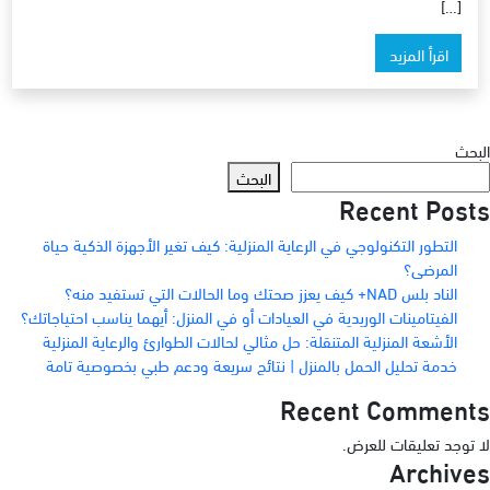
[…]
اقرأ المزيد
البحث
البحث
Recent Posts
التطور التكنولوجي في الرعاية المنزلية: كيف تغير الأجهزة الذكية حياة
المرضى؟
الناد بلس NAD+ كيف يعزز صحتك وما الحالات التي تستفيد منه؟
الفيتامينات الوريدية في العيادات أو في المنزل: أيهما يناسب احتياجاتك؟
الأشعة المنزلية المتنقلة: حل مثالي لحالات الطوارئ والرعاية المنزلية
خدمة تحليل الحمل بالمنزل | نتائج سريعة ودعم طبي بخصوصية تامة
Recent Comments
لا توجد تعليقات للعرض.
Archives