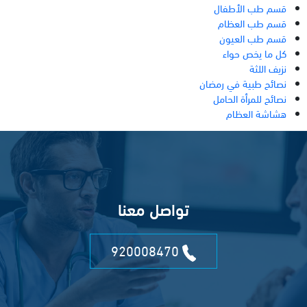
قسم طب الأطفال
قسم طب العظام
قسم طب العيون
كل ما يخص حواء
نزيف اللثة
نصائح طبية في رمضان
نصائح للمرأة الحامل
هشاشة العظام
تواصل معنا
920008470