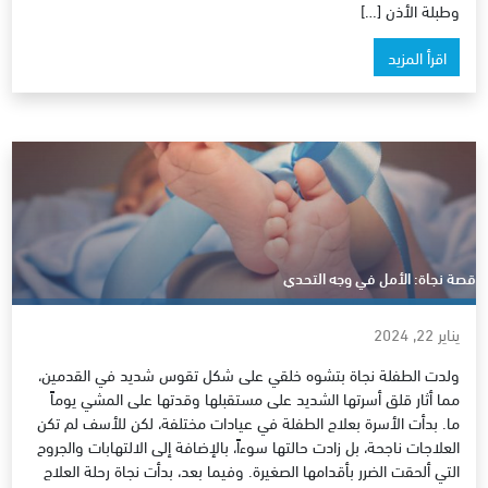
وطبلة الأذن […]
اقرأ المزيد
قصة نجاة: الأمل في وجه التحدي
يناير 22, 2024
ولدت الطفلة نجاة بتشوه خلقي على شكل تقوس شديد في القدمين،
مما أثار قلق أسرتها الشديد على مستقبلها وقدتها على المشي يوماً
ما. بدأت الأسرة بعلاج الطفلة في عيادات مختلفة، لكن للأسف لم تكن
العلاجات ناجحة، بل زادت حالتها سوءاً، بالإضافة إلى الالتهابات والجروح
التي ألحقت الضرر بأقدامها الصغيرة. وفيما بعد، بدأت نجاة رحلة العلاج