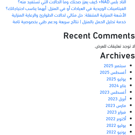
الناد بلس NAD+ كيف يعزز صحتك وما الحالات التي تستفيد منه؟
الفيتامينات الوريدية في العيادات أو في المنزل: أيهما يناسب احتياجاتك؟
الأشعة المنزلية المتنقلة: حل مثالي لحالات الطوارئ والرعاية المنزلية
خدمة تحليل الحمل بالمنزل | نتائج سريعة ودعم طبي بخصوصية تامة
Recent Comments
لا توجد تعليقات للعرض.
Archives
سبتمبر 2025
أغسطس 2025
يوليو 2025
يناير 2024
أغسطس 2023
أبريل 2023
مارس 2023
فبراير 2023
أكتوبر 2022
يوليو 2022
يونيو 2022