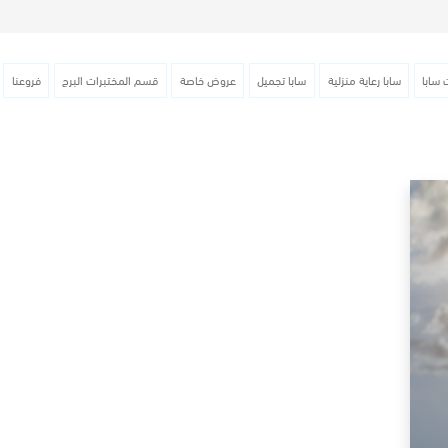
 سابا
سابا رعاية منزلية
سابا تجميل
عروض خاصة
قسم المختبرات البرج
فروعنا