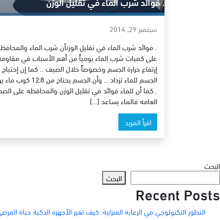
. فوائد شرب الماء في تقليل الوزن
سبتمبر 29, 2014
. فوائد شرب الماء في تقليل الوزنأن شرب الماء والمحافظ
على كميات شرب الماء يومياً من أهم الأسباب في مقاومة
إرتفاع حرارة الجسم وخصوصاً خلال الصيف .. كما إن إحتياج
الجسم للماء تزداد .. وأن الجسم يحتاج من 8ـ12
..كما أن للماء فوائد في تقليل الوزن والمحافظه على الصح
العامه فالماء يساعد […]
اقرأ المزيد
البحث
البحث
Recent Posts
التطور التكنولوجي في الرعاية المنزلية: كيف تغير الأجهزة الذكية حياة المرض